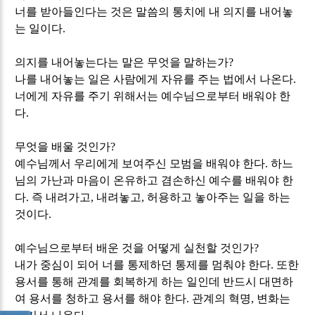
너를 받아들인다는 것은 말씀의 통치에 내 의지를 내어놓
는 일이다
.
의지를 내어놓는다는 말은 무엇을 말하는가
?
나를 내어놓는 일은 사람에게 자유를 주는 법에서 나온다
.
너에게 자유를 주기 위해서는 예수님으로부터 배워야 한
다
.
무엇을 배울 것인가
?
예수님께서 우리에게 보여주신 모범을 배워야 한다
.
하느
님의 가난과 마음이 온유하고 겸손하신 예수를 배워야 한
다
.
즉 내려가고
,
내려놓고
,
허용하고 놓아주는 일을 하는
것이다
.
예수님으로부터 배운 것을 어떻게 실천할 것인가
?
내가 중심이 되어 너를 통제하던 통제를 멈춰야 한다
.
또한
용서를 통해 관계를 회복하게 하는 일인데 반드시 대면하
여 용서를 청하고 용서를 해야 한다
.
관계의 혁명
,
변화는