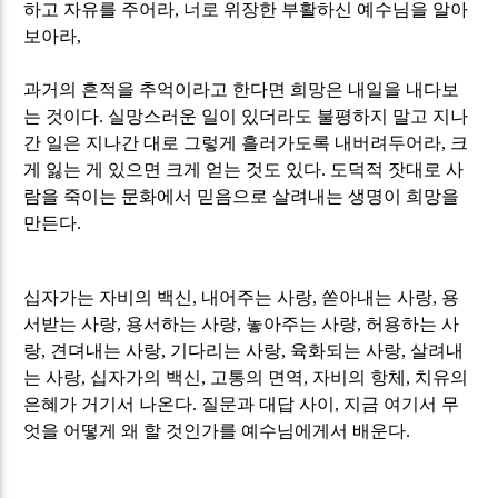
하고 자유를 주어라
,
너로 위장한 부활하신 예수님을 알아
보아라
,
과거의 흔적을 추억이라고 한다면 희망은 내일을 내다보
는 것이다
.
실망스러운 일이 있더라도 불평하지 말고 지나
간 일은 지나간 대로 그렇게 흘러가도록 내버려두어라
,
크
게 잃는 게 있으면 크게 얻는 것도 있다
.
도덕적 잣대로 사
람을 죽이는 문화에서 믿음으로 살려내는 생명이 희망을
만든다
.
십자가는 자비의 백신
,
내어주는 사랑
,
쏟아내는 사랑
,
용
서받는 사랑
,
용서하는 사랑
,
놓아주는 사랑
,
허용하는 사
랑
,
견뎌내는 사랑
,
기다리는 사랑
,
육화되는 사랑
,
살려내
는 사랑
,
십자가의 백신
,
고통의 면역
,
자비의 항체
,
치유의
은혜가 거기서 나온다
.
질문과 대답 사이
,
지금 여기서 무
엇을 어떻게 왜 할 것인가를 예수님에게서 배운다
.