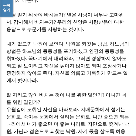
거기서 나온다
.
목록
열기
복을 얻기 위하여 바치는가
?
받은 사랑이 너무나 고마워
서
,
감사해서 바치는가
?
우리의 신앙은 사랑받음에 대한
응답으로 누군가를 사랑하는 것이다
.
내가 없으면 낙원이 보인다
.
낙원을 되찾는 방법
,
하느님의
방법은 하느님의 동등성을 포기하셨고 인간의 동등성을
취하셨다
.
꼭대기에서 내려와라
,
그러면 경쟁하지 않아도
되고 잘 보이려고 자신을 높이지 않아도 되며 포장하거나
증명하지 않아도 된다
.
자신을 의롭고 거룩하게 만드는 일
에서 벗어나라
,
잘 지키고 많이 바치는 것이 나를 위한 일인가
?
아니면 너
를 위한 일인가
?
우월감에 도취된 자신을 바라보라
.
지배문화에서 섬기는
문화로
,
죽이는 문화에서 살리는 문화로
,
나만 좋으면 되는
나라에서 네가 좋으면 더 좋는 나라로
,
자만으로 쫒겨난 낙
원
,
가난과 겸손으로 되찾는 낙원
,
자기 몫을 살도록 허용