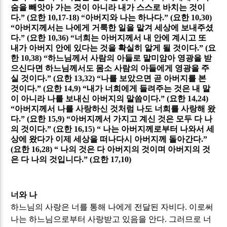
숨을 빼앗아 가는 것이 아니라 내가 스스로 바치는 것이
다
.” (
요한
10,17-18) “
아버지와 나는 하나다
.” (
요한
10,30)
“
아버지께서는 나에게 거룩한 일을 맡겨 세상에 보내주셨
다
.” (
요한
10,36) “
너희는 아버지께서 내 안에 계시고 또
내가 아버지 안에 있다는 것을 확실히 알게 될 것이다
.” (
요
한
10,38) “
하느님께서 사람의 아들로 말미암아 영광을 받
으신다면 하느님께서도 몸소 사람의 아들에게 영광을 주
실 것이다
.” (
요한
13,32) “
나를 보았으면 곧 아버지를 본
것이다
.” (
요한
14,9) “
내가 너희에게 들려주는 것은 내 말
이 아니라 나를 보내신 아버지의 말씀이다
.” (
요한
14,24)
“
아버지께서 나를 사랑하신 것처럼 나도 너희를 사랑해 왔
다
.” (
요한
15,9) “
아버지께서 가지고 계신 것은 모두 다 나
의 것이다
.” (
요한
16,15) “
나는 아버지께로부터 나와서 세
상에 왔다가 이제 세상을 떠나다시 아버지께 돌아간다
.”
(
요한
16,28) “
나의 것은 다 아버지의 것이며 아버지의 것
은 다 나의 것입니다
.” (
요한
17,10)
너와 나
하느님의 사랑은 너를 통해 나에게 전달된 자비다
.
이로써
나는 하느님으로부터 사랑받고 있음을 안다
.
그러므로 너