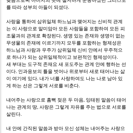
맺음으로써 아버지의 뜻에 철저하게 순종하셨던 그리스도
를 따라 성부의 아들이 되셨다
.
사랑을 통하여 삼위일체 하느님과 맺어지는 신비적 관계
는 이 사랑으로 말미암아 모든 사람들을 포함하여 모든 피
조물과의 관계로 확장된다
.
생명 있는 존재와 생명이 없는
무생물의 존재에 이르기까지 모두를 포함하는 형제성은
하느님과 사람과 우주가 삼위일체 신비 안에서 우주적으
로 하나가 되는 삼위일체적이고 보편적인 형제성이다
.
새 부대는 도구적 존재요 새 포도주는 관계 안에 행하는 선
이다
.
인과응보의 틀을 벗어나 위로부터 새로 태어나는 삶
이 여기에 있다
.
내가 너를 사랑하여도 나는 나로 남아 있
게 하는 선은 그렇게 서로를 비춘다
.
내어주는 사랑으로 흠뻑 젖은 두 마음
,
잉태된 말씀이 태어
나는 관계의 땅
,
사랑은 그렇게 자유를 주는 법으로 서로를
살린다
.
내 안에 간직된 말씀과 받아 모신 성체는 내어주는 사랑으