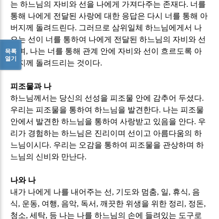
는 하느님의 자비와 선을 나에게 가져다주는 존재다
.
너를
통해 나에게 전달된 사랑에 대한 응답은 다시 너를 통해 아
버지께 돌려드린다
.
그러므로 삼위일체 하느님에게서 나
오는 선이 너를 통하여 나에게 전달된 하느님의 자비와 선
이며
,
나는 너를 통해 관계 안에 자비와 선이 흐르도록 아
목록
열기
버지께 돌려드리는 것이다
.
피조물과 나
하느님께서는 당신의 선성을 피조물 안에 감추어 두셨다
.
우리는 피조물을 통하여 하느님을 발견한다
.
나는 피조물
안에서 발견한 하느님을 통하여 사랑받고 있음을 안다
.
우
리가 경험하는 하느님은 진리이며 선이고 아름다움의 하
느님이시다
.
우리는 오감을 통하여 피조물을 관상하며 하
느님의 신비와 만난다
.
나와 나
내가 나에게 나를 내어주는 선
,
기도와 멈춤
,
일
,
휴식
,
음
식
,
운동
,
여행
,
음악
,
독서
,
깨끗한 위생을 위한 정리
,
정돈
,
청소
,
세탁
,
등 나는 나를 하느님의 손에 들려있는 도구로