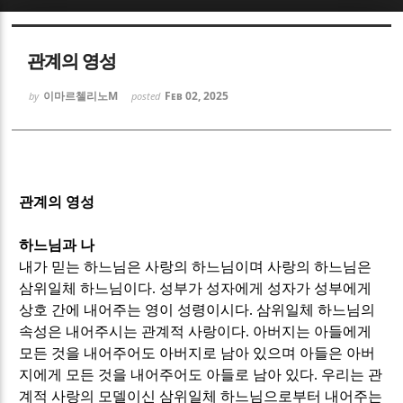
Sketchbook5, 스케치북5
Sketchbook5, 스케치북5
관계의 영성
이마르첼리노M
Feb 02, 2025
by
posted
Sketchbook5, 스케치북5
Sketchbook5, 스케치북5
관계의 영성
하느님과 나
내가 믿는 하느님은 사랑의 하느님이며 사랑의 하느님은
삼위일체 하느님이다
.
성부가 성자에게 성자가 성부에게
상호 간에 내어주는 영이 성령이시다
.
삼위일체 하느님의
속성은 내어주시는 관계적 사랑이다
.
아버지는 아들에게
모든 것을 내어주어도 아버지로 남아 있으며 아들은 아버
지에게 모든 것을 내어주어도 아들로 남아 있다
.
우리는 관
계적 사랑의 모델이신 삼위일체 하느님으로부터 내어주는