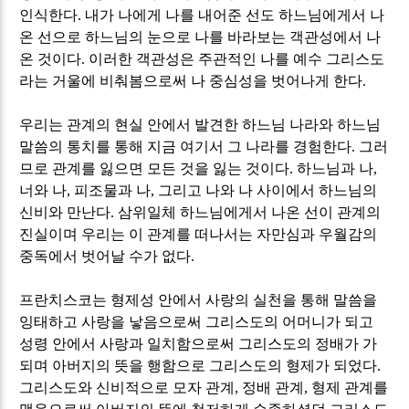
인식한다
.
내가 나에게 나를 내어준 선도 하느님에게서 나
온 선으로 하느님의 눈으로 나를 바라보는 객관성에서 나
온 것이다
.
이러한 객관성은 주관적인 나를 예수 그리스도
라는 거울에 비춰봄으로써 나 중심성을 벗어나게 한다
.
우리는 관계의 현실 안에서 발견한 하느님 나라와 하느님
말씀의 통치를 통해 지금 여기서 그 나라를 경험한다
.
그러
므로 관계를 잃으면 모든 것을 잃는 것이다
.
하느님과 나
,
너와 나
,
피조물과 나
,
그리고 나와 나 사이에서 하느님의
신비와 만난다
.
삼위일체 하느님에게서 나온 선이 관계의
진실이며 우리는 이 관계를 떠나서는 자만심과 우월감의
중독에서 벗어날 수가 없다
.
프란치스코는 형제성 안에서 사랑의 실천을 통해 말씀을
잉태하고 사랑을 낳음으로써 그리스도의 어머니가 되고
성령 안에서 사랑과 일치함으로써 그리스도의 정배가 가
되며 아버지의 뜻을 행함으로 그리스도의 형제가 되었다
.
그리스도와 신비적으로 모자 관계
,
정배 관계
,
형제 관계를