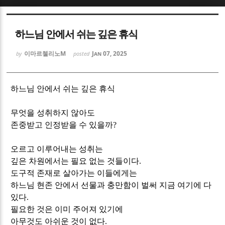
Sketchbook5, 스케치북5
Sketchbook5, 스케치북5
하느님 안에서 쉬는 깊은 휴식
이마르첼리노M
Jan 07, 2025
by
posted
하느님 안에서 쉬는 깊은 휴식
Sketchbook5, 스케치북5
Sketchbook5, 스케치북5
무엇을 성취하지 않아도
존중받고 인정받을 수 있을까
?
오르고 이루어내는 성취는
깊은 차원에서는 필요 없는 것들이다
.
도구적 존재로 살아가는 이들에게는
하느님 현존 안에서 선물과 충만함이 벌써 지금 여기에 다
있다
.
필요한 것은 이미 주어져 있기에
아무것도 아쉬운 것이 없다
.