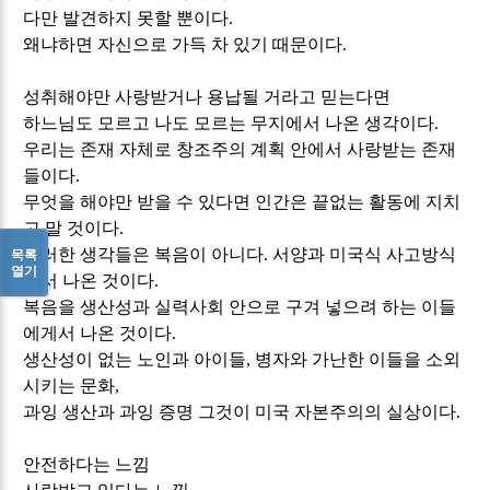
다만 발견하지 못할 뿐이다
.
왜냐하면 자신으로 가득 차 있기 때문이다
.
성취해야만 사랑받거나 용납될 거라고 믿는다면
하느님도 모르고 나도 모르는 무지에서 나온 생각이다
.
우리는 존재 자체로 창조주의 계획 안에서 사랑받는 존재
들이다
.
무엇을 해야만 받을 수 있다면 인간은 끝없는 활동에 지치
고 말 것이다
.
이러한 생각들은 복음이 아니다
.
서양과 미국식 사고방식
목록
열기
에서 나온 것이다
.
복음을 생산성과 실력사회 안으로 구겨 넣으려 하는 이들
에게서 나온 것이다
.
생산성이 없는 노인과 아이들
,
병자와 가난한 이들을 소외
시키는 문화
,
과잉 생산과 과잉 증명 그것이 미국 자본주의의 실상이다
.
안전하다는 느낌