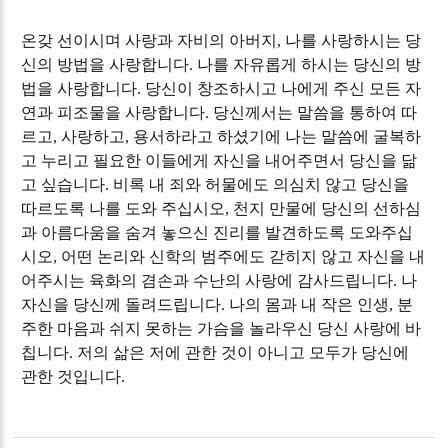
온갖 선이시며 사랑과 자비의 아버지
,
나를 사랑하시는 당
신의 방법을 사랑합니다
.
나를 자유롭게 하시는 당신의 방
법을 사랑합니다
.
당신이 창조하시고 나에게 주신 모든 자
연과 피조물을 사랑합니다
.
당신께서는 말씀을 통하여 따
르고
,
사랑하고
,
용서하라고 하셨기에 나는 말씀에 굴복하
고 누리고 필요한 이들에게 자신을 내어주면서 당신을 닮
고 싶습니다
.
비록 내 죄와 허물에도 의심치 않고 당신을
따르도록 나를 도와 주십시오
,
천지 만물에 당신의 선하심
과 아름다움을 숨겨 놓으신 진리를 발견하도록 도와주십
시오
,
어떤 논리와 신학의 범주에도 갇히지 않고 자신을 내
어주시는 육화의 겸손과 수난의 사랑에 감사드립니다
.
나
자신을 당신께 돌려드립니다
.
나의 몸과 내 작은 인생
,
분
주한 마음과 쉬지 못하는 가슴을 놀라우신 당신 사랑에 바
칩니다
.
저의 삶은 저에 관한 것이 아니고 모두가 당신에
관한 것입니다
.