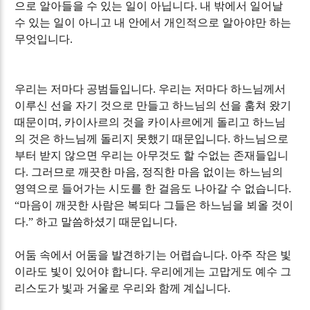
으로 알아들을 수 있는 일이 아닙니다
.
내 밖에서 일어날
수 있는 일이 아니고 내 안에서 개인적으로 알아야만 하는
무엇입니다
.
우리는 저마다 공범들입니다
.
우리는 저마다 하느님께서
이루신 선을 자기 것으로 만들고 하느님의 선을 훔쳐 왔기
때문이며
,
카이사르의 것을 카이사르에게 돌리고 하느님
의 것은 하느님께 돌리지 못했기 때문입니다
.
하느님으로
부터 받지 않으면 우리는 아무것도 할 수없는 존재들입니
다
.
그러므로 깨끗한 마음
,
정직한 마음 없이는 하느님의
영역으로 들어가는 시도를 한 걸음도 나아갈 수 없습니다
.
“
마음이 깨끗한 사람은 복되다 그들은 하느님을 뵈올 것이
다
.”
하고 말씀하셨기 때문입니다
.
어둠 속에서 어둠을 발견하기는 어렵습니다
.
아주 작은 빛
이라도 빛이 있어야 합니다
.
우리에게는 고맙게도 예수 그
리스도가 빛과 거울로 우리와 함께 계십니다
.