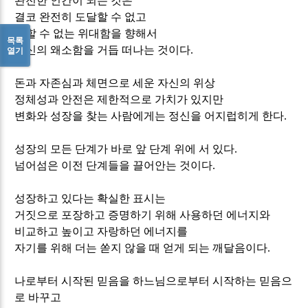
완전한 인간이 되는 것은
결코 완전히 도달할 수 없고
말할 수 없는 위대함을 향해서
목록
자신의 왜소함을 거듭 떠나는 것이다
.
열기
돈과 자존심과 체면으로 세운 자신의 위상
정체성과 안전은 제한적으로 가치가 있지만
변화와 성장을 찾는 사람에게는 정신을 어지럽히게 한다
.
성장의 모든 단계가 바로 앞 단계 위에 서 있다
.
넘어섬은 이전 단계들을 끌어안는 것이다
.
성장하고 있다는 확실한 표시는
거짓으로 포장하고 증명하기 위해 사용하던 에너지와
비교하고 높이고 자랑하던 에너지를
자기를 위해 더는 쏟지 않을 때 얻게 되는 깨달음이다
.
나로부터 시작된 믿음을 하느님으로부터 시작하는 믿음으
로 바꾸고