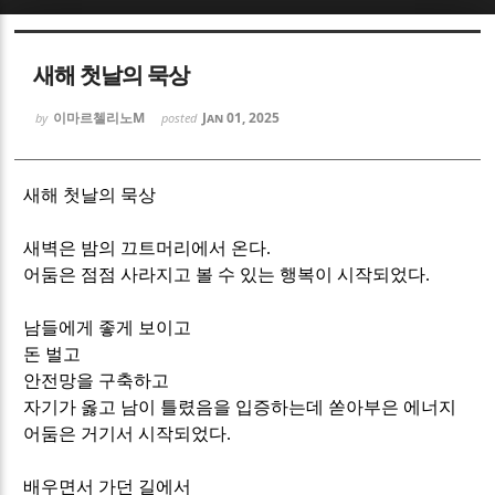
Sketchbook5, 스케치북5
Sketchbook5, 스케치북5
새해 첫날의 묵상
이마르첼리노M
Jan 01, 2025
by
posted
새해 첫날의 묵상
Sketchbook5, 스케치북5
Sketchbook5, 스케치북5
새벽은 밤의 끄트머리에서 온다
.
어둠은 점점 사라지고 볼 수 있는 행복이 시작되었다
.
남들에게 좋게 보이고
돈 벌고
안전망을 구축하고
자기가 옳고 남이 틀렸음을 입증하는데 쏟아부은 에너지
어둠은 거기서 시작되었다
.
배우면서 가던 길에서