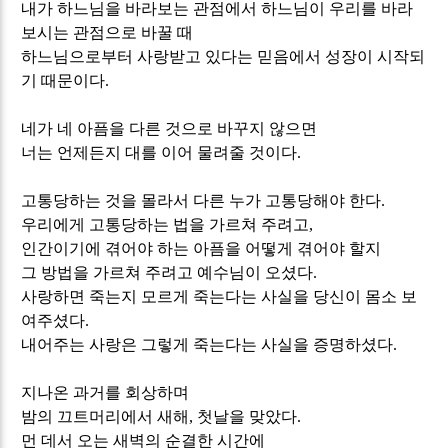
내가 하느님을 바라보는 관점에서 하느님이 우리를 바라
보시는 관점으로 바꿀 때
하느님으로부터 사랑받고 있다는 믿음에서 성장이 시작되
기 때문이다
.
네가 네 아픔을 다른 것으로 바꾸지 않으면
너는 언제든지 대를 이어 물려줄 것이다
.
고통당하는 것을 몰라서 다른 누가 고통당해야 한다
.
우리에게 고통당하는 법을 가르쳐 주려고
,
인간이기에 겪어야 하는 아픔을 어떻게 겪어야 할지
그 방법을 가르쳐 주려고 예수님이 오셨다
.
사랑하면 죽는지 모르게 죽는다는 사실을 당신이 몸소 보
여주셨다
.
내어주는 사랑은 그렇게 죽는다는 사실을 증명하셨다
.
지나온 과거를 회상하며
밤의 끄트머리에서 새해
,
첫날을 맞았다
.
먼 데서 오는 새벽의 순결한 시간에