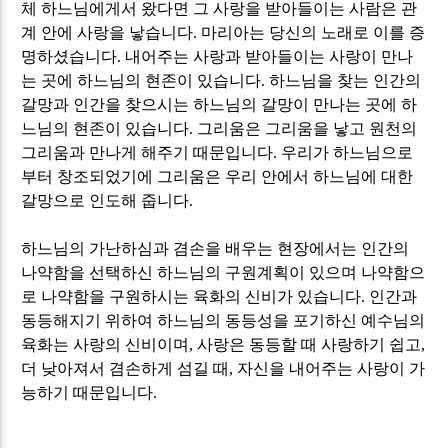
체 하느님에게서 왔다면 그 사랑을 받아들이는 사람은 관
계 안에 사랑을 낳습니다
.
마리아는 당신의 노래로 이를 증
명하셨습니다
.
내어주는 사랑과 받아들이는 사랑이 만나
는 곳에 하느님의 현존이 있습니다
.
하느님을 찾는 인간의
갈망과 인간을 찾으시는 하느님의 갈망이 만나는 곳에 하
느님의 현존이 있습니다
.
그리움은 그리움을 낳고 원천의
그리움과 만나게 해주기 때문입니다
.
우리가 하느님으로
부터 창조되었기에 그리움은 우리 안에서 하느님에 대한
갈망으로 인도해 줍니다
.
하느님의 가난하심과 겸손을 배우는 현장에서는 인간의
나약함을 선택하신 하느님의 구원계획이 있으며 나약함으
로 나약함을 구원하시는 육화의 신비가 있습니다
.
인간과
동등해지기 위하여 하느님의 동등성을 포기하신 예수님의
육화는 사랑의 신비이며
,
사랑은 동등할 때 사랑하기 쉽고
,
더 낮아져서 겸손하게 섬길 때
,
자신을 내어주는 사랑이 가
능하기 때문입니다
.