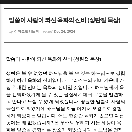
Sketchbook5, 스케치북5
Sketchbook5, 스케치북5
말씀이 사람이 되신 육화의 신비 (성탄절 묵상)
이마르첼리노M
Dec 24, 2024
by
posted
Sketchbook5, 스케치북5
Sketchbook5, 스케치북5
말씀이 사람이 되신 육화의 신비
(
성탄절 묵상
)
성탄은 볼 수 없었던 하느님을 볼 수 있는 하느님으로 경험
하게 하신 육화의 신비입니다
.
그리스도의 신비 가운데 가
장 위대한 신비는 육화의 신비일 것입니다
.
하느님께서 육
을 선택하셨기에 볼 수 있는 물질세계에서 그분을 발견하
고 만나고 느낄 수 있게 되었습니다
.
영원한 말씀이 사람의
육신으로 되었기에 하느님을 지금 여기서 오감으로 경험
하게 되었다는 말입니다
.
어느 한순간 육화가 있으면 다른
곳에는 왜 없겠습니까
?
온 우주와 우리가 사는 세상이 육
화된 말씀을 경험하는 장소가 되었습니다
.
하느님은 언제