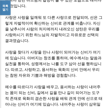
으셔야 했던 하느님의 갈망이 볼 수 있는 모습으로 태어나
신 것입니다
.
목록
열기
사랑은 사랑을 일깨워 또 다른 사랑으로 전달되며
,
선은 그
렇게 자발적이며 확산하는 신비로 관계를 비춥니다
.
자신
을 낮추시어 사람의 처지에까지 내려오신 성탄은 우리를
사랑하시기 위한 하느님의 자발적이고 자유로운 선택의
결과였습니다
.
사랑을 찾다가 사랑을 만나 사랑이 되어가는 신비가 여기
에 있습니다
.
아버지는 창조를 통하여
,
예수께서는 말씀과
실천을 통하여
,
성령께서는 나를 도구 삼아 선을 행하십니
다
.
따르고
,
사랑하고
,
용서하는 육화의 신비 안에서 우리
는 참된 자유와 기쁨과 해방을 경험합니다
.
예수를 따르다가 사랑을 배우고
,
용서하는 사랑이 내어주
는 몸이 되는 신비
,
길에서 길을 만나 길이 되어가는 도구
적 존재로 육화의 겸손한 사랑을 배워 관계 안에 선으로 태
어나는 신비가 여기에 있습니다
.
내어주는 사랑이 삼위일