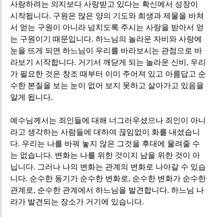
사랑하려는 의지보다 사랑받고 있다는 확신에서 성장이
시작됩니다
.
구원은 많은 양의 기도와 희생과 제물을 바쳐
서 얻는 구원이 아니라 넘치도록 주시는 사랑을 받아서 얻
는 구원이기 때문입니다
.
하느님의 놀라운 자비와 사랑에
눈을 뜨게 되면 하느님이 우리를 바라보시는 관점으로 바
라보기 시작합니다
.
거기서 깨닫게 되는 놀라운 신비
,
우리
가 필요한 것은 창조 때부터 이미 주어져 있고 아름답고 순
수한 본질을 보는 눈이 없어 보지 못하고 살아가고 있음을
알게 됩니다
.
예수님께서는 죄인들에 대해 너그러우셨으나 죄인이 아니
라고 생각하는 사람들에 대하여 끊임없이 화를 내셨습니
다
.
우리는 나를 바꿔 놓지 않은 그것을 후대에 물려줄 수
는 없습니다
.
변화는 나를 위한 것이지 남을 위한 것이 아
닙니다
.
그러나 나의 변화는 관계의 변화로 나아갈 수 있습
니다
.
순수한 동기가 순수한 변화로
,
순수한 변화가 순수한
관계로
,
순수한 관계에서 하느님을 발견합니다
.
하느님 나
라가 발견되는 장소가 거기에 있습니다
.