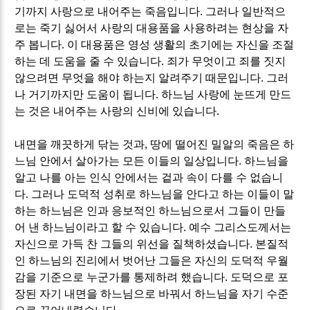
기까지 사랑으로 내어주는 죽음입니다
.
그러나 일반적으
로는 죽기 싫어서 사랑의 대용품을 사용하려는 현상을 자
주 봅니다
.
이 대용품은 영성 생활의 초기에는 자신을 조절
하는 데 도움을 줄 수 있습니다
.
죄가 무엇이고 죄를 짓지
않으려면 무엇을 해야 하는지 알려주기 때문입니다
.
그러
나 거기까지만 도움이 됩니다
.
하느님 사랑에 눈뜨게 만드
는 것은 내어주는 사랑의 신비에 있습니다
.
내면을 깨끗하게 닦는 것과
,
땅에 떨어진 밀알의 죽음은 하
느님 안에서 살아가는 모든 이들의 일상입니다
.
하느님을
알고 나를 아는 인식 안에서는 겉과 속이 다를 수 없습니
다
.
그러나 도덕적 성취로 하느님을 안다고 하는 이들이 말
하는 하느님은 인과 응보적인 하느님으로서 그들이 만들
어 낸 하느님이라고 할 수 있습니다
.
예수 그리스도께서는
자신으로 가득 찬 그들의 위선을 질책하셨습니다
.
본질적
인 하느님의 진리에서 벗어난 그들은 자신의 도덕적 우월
감을 기준으로 누군가를 통제하려 했습니다
.
도덕으로 포
장된 자기 내면을 하느님으로 바꿔서 하느님을 자기 수준