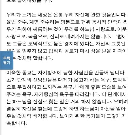
으로 끌어내렸습니다
.
우리가 느끼는 세상은 온통 우리 자신에 관한 것들입니다
.
율법 준수
,
계명 준수라는 명분으로 행위 동시적 만족과 싸
우기 위하여 씨름하는 것이 우리를 하느님 사랑으로
,
이웃
사랑으로
,
복음으로
,
진리로 데려가지는 않습니다
.
그럼에
도 그들은 도덕적으로 높은 경지에 있다는 자신의 그릇된
생각을 멈추지 않고 업적과 공로가 마치 상을 받을 자격이
있는 것처럼 말합니다
.
목록
열기
미숙한 종교는 자기방어에 능한 사람만을 만들어 냅니다
.
초기 단계의 신앙인들은 대게가 옳고자 하는 욕구
,
도덕적
으로 우월하다고 느끼려는 욕구
,
남에게 좋은 모습을 보여
주려는 욕구
,
자기중심적 욕구를 따라갑니다
.
이 단계에서
는 하느님을 진실로 찾는 일은 거의 하지 않습니다
.
오히려
열심히 자신을 찾는데 그렇게 하면 하느님이 자신을 알아
주실 것처럼 생각합니다
.
보이기 위한 동기들이 그렇게 재
촉합니다
.