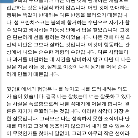
성 교회의 구조들이나 다른 어떤 것에 반대하는 개념으로
접근하는 것은 바람직 하지 않습니다
.
어떤 것에 반대하는
행위는 똑같이 반대하는 다른 반응을 불러오기 때문입니
다
.
성 프란치스코는 불의에 항거하는 수단으로 자기가 할
수 있다고 생각하는 가능성 안에서 답을 찾았습니다
.
그것
은 단순하게 선을 행하는 것이었습니다
.
나쁜 것에 대한 최
선의 비판은 그보다 잘하는 것입니다
.
이것이 행동하는 관
상에서 나오는 순수한 저항의 수단입니다
.
다른 사람들이
나 과거를 비판하는 데 시간을 낭비하지 말고 다만 더 나은
일을 지금 하는 것
,
실제로 이것이 나의 동기를 더욱 순수
하게 만들기 때문입니다
.
뒷담화에서의 험담은 나를 높이고 나를 드러내려는 의도
가 숨어 있습니다
.
결국 나는 잘했는데 너는 잘못하고 있다
는 사실을 폭로함으로써 나를 꼭대기에 머물게 합니다
.
결
론은 자기가 우월하다는 것입니다
.
이러한 착각이 가장 흔
한 잘못입니다
.
그러므로 나는 성숙하지 못한 조직이나 단
체를 피하고 그것에 동조하지 않으면서 내가 할 수 있는 선
이 무엇인가를 찾아서 말없이
,
그리고 아무리 작은 선이라