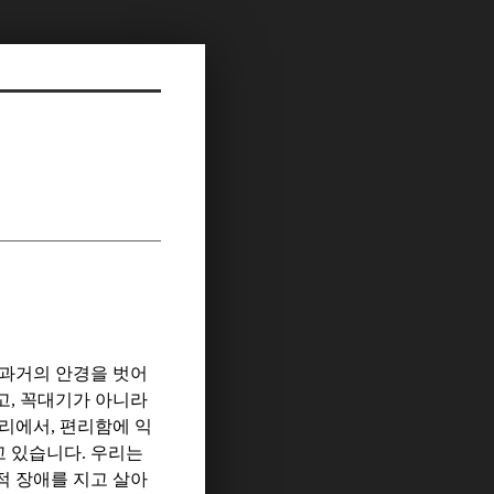
 과거의 안경을 벗어
고
,
꼭대기가 아니라
두리에서
,
편리함에 익
고 있습니다
.
우리는
적 장애를 지고 살아