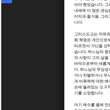
아야 했었습니다
.
그
내세에 더 많은 관
이익과 즐거움
,
그리
니다
.
그리스도교는 자유와
화 혁명은 개인으로
따르면서 가난을 선
습니다
.
하느님의 동
의 사랑이 그의 삶
바닥으로부터 새롭게
다
.
하느님의 무상성과
거나 차별하거나 무
과 비폭력에 대한 
손에 들려있는 도구적
기를 소망합니다
.
아기 예수를 품에 안