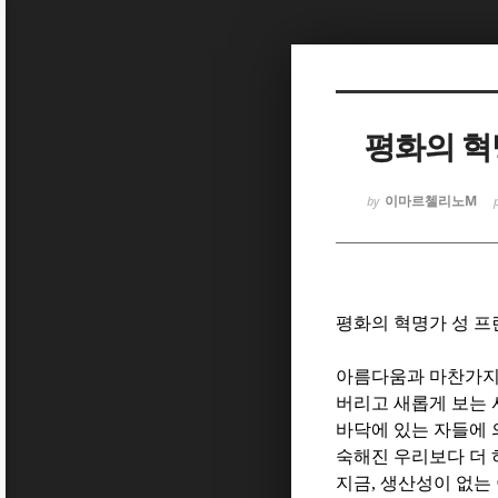
Sketchbook
Sketchbook
평화의 혁
이마르첼리노M
by
Sketchbook
Sketchbook
평화의 혁명가 성 
아름다움과 마찬가지
버리고 새롭게 보는
바닥에 있는 자들에 
숙해진 우리보다 더
지금
,
생산성이 없는