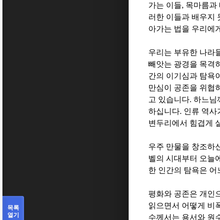
가는 이들
,
목마름과 
러한 이들과 배우지 
아가는 법을 우리에
우리는 부유한 나라
빼앗는 광경을 목격
간의 이기심과 탐욕
만심이 공존을 위협
고 있습니다
.
하느님께
하십니다
.
인류 역사
변두리에서 힘겹게 
우주 만물을 창조하신
벨의 시대부터 오늘
한 인간의 탐욕은 어
평화와 공존은 개인
읽으면서 어떻게 비
목록
열기
수께서는 용서와 원