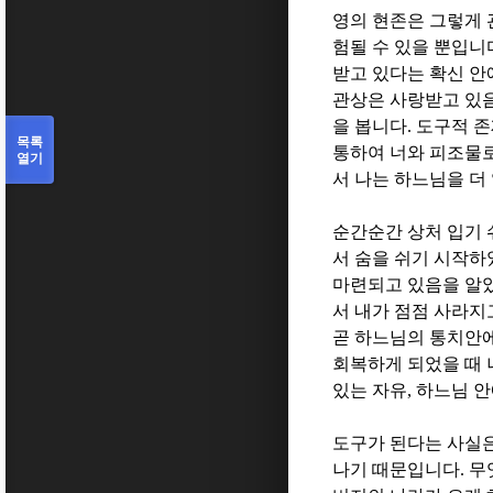
영의 현존은 그렇게
험될 수 있을 뿐입니
받고 있다는 확신 안
관상은 사랑받고 있
을 봅니다
.
도구적 존
목록
통하여 너와 피조물로
열기
서 나는 하느님을 더
순간순간 상처 입기 
서 숨을 쉬기 시작
마련되고 있음을 알
서 내가 점점 사라지
곧 하느님의 통치안
회복하게 되었을 때 
있는 자유
,
하느님 안
도구가 된다는 사실
나기 때문입니다
.
무