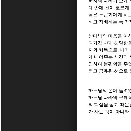
버지의 나라가 오게
계 안에 선이 흐르게
음은 누군가에게 하
하고 지배하는 폭력의
상대방의 마음을 이
다가갑니다
.
친밀함을
자와 카톡으로
,
내가
게 내어주는 시간과
인하여 불편함을 주
되고 공유된 선으로
하느님의 손에 들려
하느님 나라의 구체
의 핵심을 살기 때
가 사는 것이 아니라