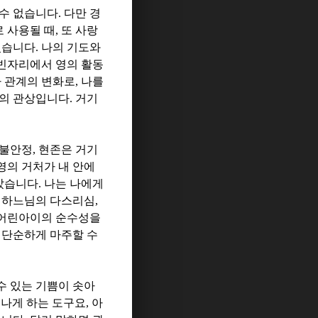
 수 없습니다
.
다만 경
로 사용될 때
,
또 사랑
였습니다
.
나의 기도와
빈자리에서 영의 활동
 관계의 변화로
,
나를
나의 관상입니다
.
거기
 불안정
,
현존은 거기
영의 거처가 내 안에
았습니다
.
나는 나에게
.
하느님의 다스리심
,
 어린아이의 순수성을
 단순하게 마주할 수
수 있는 기쁨이 솟아
빛나게 하는 도구요
,
아