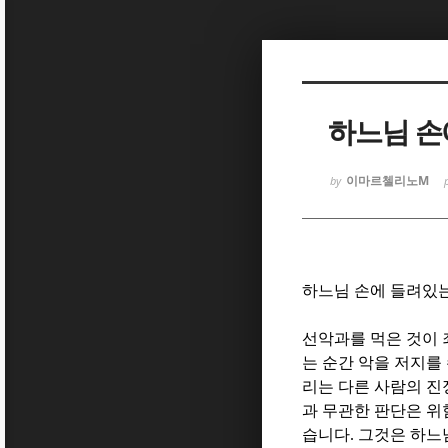
Sketchbook
Sketchbook
하느님 손
이마르첼리노M
by
Sketchbook
Sketchbook
하느님 손에 들려있는
선악과를 먹은 것이 
는 순간 악을 저지를
리는 다른 사람의 진
과 무관한 판단은 
습니다
.
그것은 하느