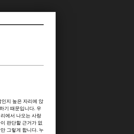
람인지 높은 자리에 앉
단하기 때문입니다
.
우
진리에서 나오는 사랑
간이 판단할 근거가 없
람만 그렇게 합니다
.
누