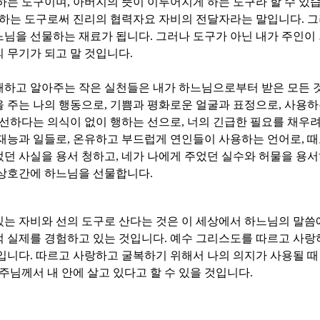
 하는 도구이며
,
아버지의 뜻이 이루어지게 하는 도구라 할 수 있
 하는 도구로써 진리의 협력자요 자비의 전달자라는 말입니다
.
그
느님을 선물하는 재료가 됩니다
.
그러나 도구가 아닌 내가 주인이 
 무기가 되고 말 것입니다
.
해하고 알아주는 작은 실천들은 내가 하느님으로부터 받은 모든 
 주는 나의 행동으로
,
기쁨과 평화로운 얼굴과 표정으로
,
사용하
 선하다는 의식이 없이 행하는 선으로
,
너의 긴급한 필요를 채우
 재능과 일들로
,
온유하고 부드럽게 연인들이 사용하는 언어로
,
때
었던 사실을 용서 청하고
,
네가 나에게 주었던 실수와 허물을 용
 상호간에 하느님을 선물합니다
.
있는
자비와 선의 도구로 산다는 것은 이 세상에서 하느님의 말
적 실제를 경험하고 있는 것입니다
.
예수 그리스도를 따르고 사랑
문입니다
.
따르고 사랑하고 굴복하기 위해서 나의 의지가 사용될 때
 주님께서 내 안에 살고 있다고 할 수 있을 것입니다
.