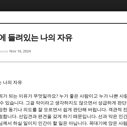
5, 스케치북5
5, 스케치북5
에 들려있는 나의 자유
Nov 16, 2024
posted
5, 스케치북5
5, 스케치북5
 나의 자유
죄가 되는 이유가 무엇일까요
?
누가 좋은 사람이고 누가 나쁜 사
 수 있습니다
.
그걸 악이라고 생각하지도 않으면서 성급하게 판
정한 동기나 의도를 잘 모르면서 쉽게 판단해 버립니다
.
객관적 
위험합니다
.
선입견과 편견을 갖게 하기 때문입니다
.
선과 악은 인
님께서 하실 일이지 인간이 할 일은 아닙니다
.
꼭대기에 앉은 사