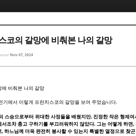
5, 스케치북5
5, 스케치북5
스코의 갈망에 비춰본 나의 갈망
Nov 07, 2024
posted
5, 스케치북5
5, 스케치북5
에 비춰본 나의 갈망
 전기에서 이렇게 프란치스코의 갈망을 보여 주었습니다
.
의 스승으로부터 위대한 사정들을 배웠지만
,
진정한 작은 형제여
에서조차 충고 구하기를 부끄러워하지 않았다
.
그는 어떻게 하면
,
로
,
하느님께 더욱 완전히 봉사할 수 있는지 특별한 열정으로 찾곤