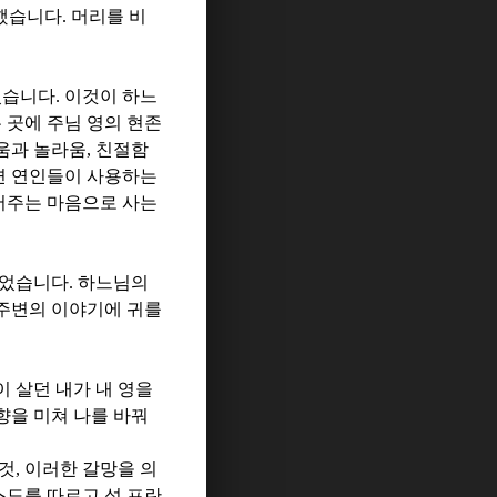
 했습니다
.
머리를 비
었습니다
.
이것이 하느
 곳에 주님 영의 현존
움과 놀라움
,
친절함
면 연인들이 사용하는
어주는 마음으로 사는
이었습니다
.
하느님의
 주변의 이야기에 귀를
 살던 내가 내 영을
향을 미쳐 나를 바꿔
 것
,
이러한 갈망을 의
스도를 따르고 성 프란