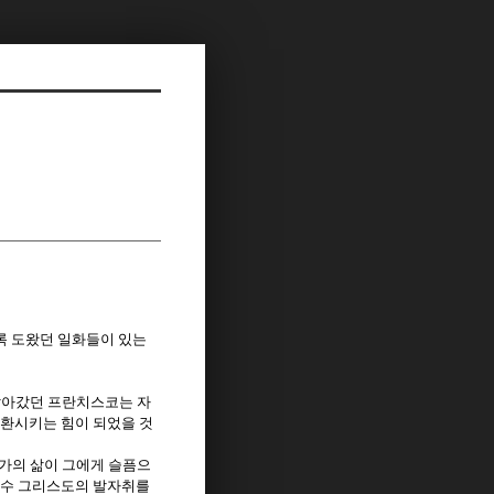
록 도왔던 일화들이 있는
살아갔던 프란치스코는 자
전환시키는 힘이 되었을 것
가의 삶이 그에게 슬픔으
예수 그리스도의 발자취를