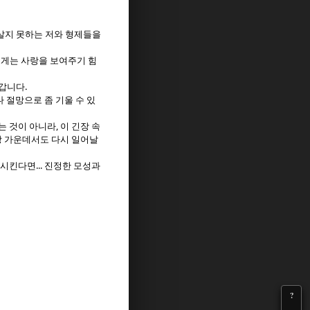
살지 못하는 저와 형제들을
게는 사랑을 보여주기 힘
.
아갑니다
 절망으로 좀 기울 수 있
,
는 것이 아니라
이 긴장 속
 가운데서도 다시 일어날
...
되시킨다면
진정한 모성과
?