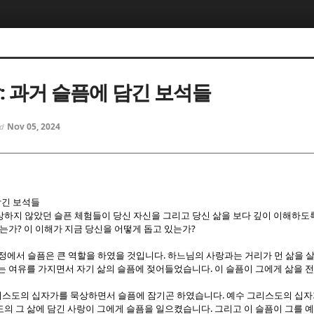
5, 스케치북5
5, 스케치북5
날: 과거 슬픔에 담긴 보석들
Nov 05, 2024
ed
5, 스케치북5
5, 스케치북5
담긴 보석들
상하지 않았던 슬픈 체험들이 당신 자신을 그리고 당신 삶을 보다 깊이 이해하도
?
?
었는가
이 이해가 지금 당신을 어떻게 돕고 있는가
.
정에서 슬픔은 큰 역할을 하였을 것입니다
하느님의 사랑과는 거리가 먼 삶을 
.
있는 여유를 가지면서 자기 삶의 슬픔에 젖어들었습니다
이 슬픔이 그에게 삶을 
.
리스도의 십자가를 묵상하면서 슬픔에 잠기곤 하였습니다
예수 그리스도의 십자
.
도의 그 삶에 담긴 사랑이 그에게 슬픔을 일으켰습니다
그리고 이 슬픔이 그를 