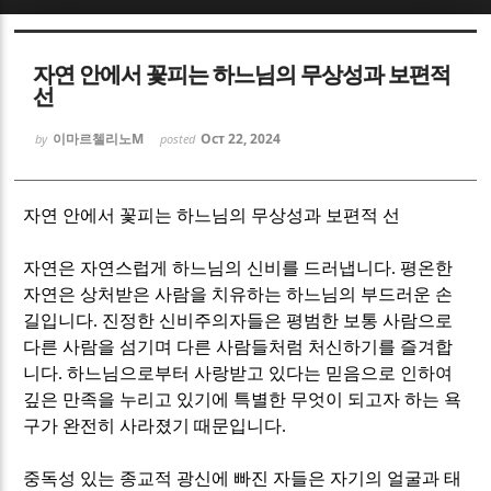
Sketchbook5, 스케치북5
Sketchbook5, 스케치북5
자연 안에서 꽃피는 하느님의 무상성과 보편적
선
이마르첼리노M
Oct 22, 2024
by
posted
Sketchbook5, 스케치북5
Sketchbook5, 스케치북5
자연 안에서 꽃피는 하느님의 무상성과 보편적 선
자연은 자연스럽게 하느님의 신비를 드러냅니다
.
평온한
자연은 상처받은 사람을 치유하는 하느님의 부드러운 손
길입니다
.
진정한 신비주의자들은 평범한 보통 사람으로
다른 사람을 섬기며 다른 사람들처럼 처신하기를 즐겨합
니다
.
하느님으로부터 사랑받고 있다는 믿음으로 인하여
깊은 만족을 누리고 있기에 특별한 무엇이 되고자 하는 욕
구가 완전히 사라졌기 때문입니다
.
중독성 있는 종교적 광신에 빠진 자들은 자기의 얼굴과 태