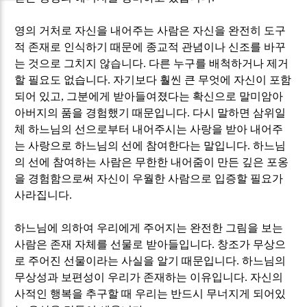
영의 거처로 자신을 내어주는 사람은 자신을 완전히 도구
적 존재로 인식하기 때문에 종교적 관념이나 신조를 바꾸
는 것으로 그치지 않습니다
.
다른 누구를 배척하거나 제거
할 필요도 없습니다
.
자기보다 훨씬 큰 무엇에 자신이 포함
되어 있고
,
그분에게 받아들여졌다는 확신으로 말미암아
아버지의 품을 경험했기 때문입니다
.
다시 말하면 삼위일
체 하느님의 선으로부터 내어주시는 사랑을 받아 내어주
는 사랑으로 하느님의 선에 참여한다는 말입니다
.
하느님
의 선에 참여하는 사람은 무한한 내어줌이 만든 깊은 포옹
을 경험함으로써 자신이 우월한 사람으로 입증할 필요가
사라집니다
.
하느님에 의하여 우리에게 주어지는 완전한 그림을 보는
사람은 존재 자체를 선물로 받아들입니다
.
창조가 무상으
로 주어진 선물이라는 사실을 알기 때문입니다
.
하느님의
무상성과 보편성이 우리가 존재하는 이유입니다
.
자신의
사적인 행복을 추구할 때 우리는 반드시 무너지게 되어있