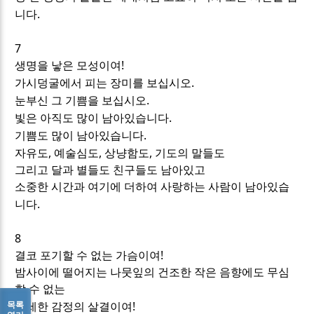
.
니다
7
!
생명을 낳은 모성이여
.
가시덩굴에서 피는 장미를 보십시오
.
눈부신 그 기쁨을 보십시오
.
빛은 아직도 많이 남아있습니다
.
기쁨도 많이 남아있습니다
,
,
,
자유도
예술심도
상냥함도
기도의 말들도
그리고 달과 별들도 친구들도 남아있고
소중한 시간과 여기에 더하여 사랑하는 사람이 남아있습
.
니다
8
!
결코 포기할 수 없는 가슴이여
밤사이에 떨어지는 나뭇잎의 건조한 작은 음향에도 무심
할 수 없는
!
목록
섬세한 감정의 살결이여