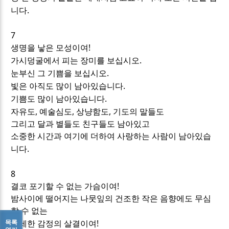
.
니다
7
!
생명을 낳은 모성이여
.
가시덩굴에서 피는 장미를 보십시오
.
눈부신 그 기쁨을 보십시오
.
빛은 아직도 많이 남아있습니다
.
기쁨도 많이 남아있습니다
,
,
,
자유도
예술심도
상냥함도
기도의 말들도
그리고 달과 별들도 친구들도 남아있고
소중한 시간과 여기에 더하여 사랑하는 사람이 남아있습
.
니다
8
!
결코 포기할 수 없는 가슴이여
밤사이에 떨어지는 나뭇잎의 건조한 작은 음향에도 무심
할 수 없는
!
목록
섬세한 감정의 살결이여