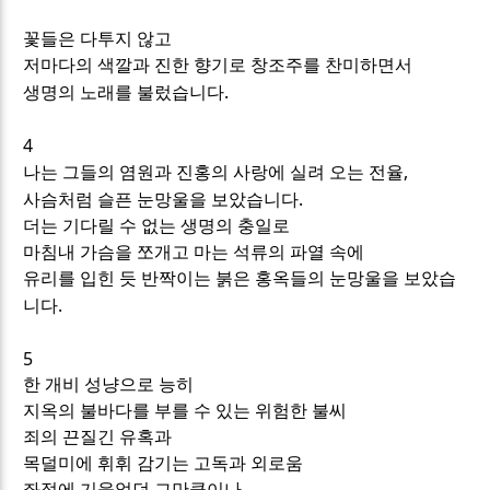
꽃들은 다투지 않고
저마다의 색깔과 진한 향기로 창조주를 찬미하면서
.
생명의 노래를 불렀습니다
4
,
나는 그들의 염원과 진홍의 사랑에 실려 오는 전율
.
사슴처럼 슬픈 눈망울을 보았습니다
더는 기다릴 수 없는 생명의 충일로
마침내 가슴을 쪼개고 마는 석류의 파열 속에
유리를 입힌 듯 반짝이는 붉은 홍옥들의 눈망울을 보았습
.
니다
5
한 개비 성냥으로 능히
지옥의 불바다를 부를 수 있는 위험한 불씨
죄의 끈질긴 유혹과
목덜미에 휘휘 감기는 고독과 외로움
좌절에 기울었던 그만큼이나