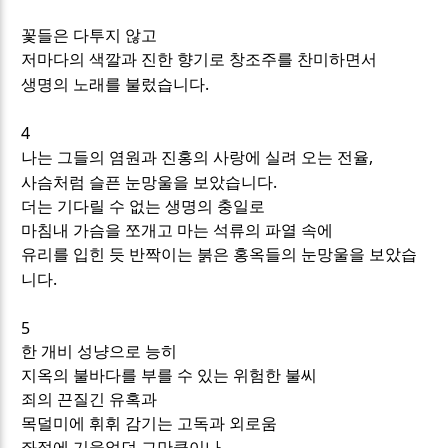
꽃들은 다투지 않고
저마다의 색깔과 진한 향기로 창조주를 찬미하면서
.
생명의 노래를 불렀습니다
4
,
나는 그들의 염원과 진홍의 사랑에 실려 오는 전율
.
사슴처럼 슬픈 눈망울을 보았습니다
더는 기다릴 수 없는 생명의 충일로
마침내 가슴을 쪼개고 마는 석류의 파열 속에
유리를 입힌 듯 반짝이는 붉은 홍옥들의 눈망울을 보았습
.
니다
5
한 개비 성냥으로 능히
지옥의 불바다를 부를 수 있는 위험한 불씨
죄의 끈질긴 유혹과
목덜미에 휘휘 감기는 고독과 외로움
좌절에 기울었던 그만큼이나