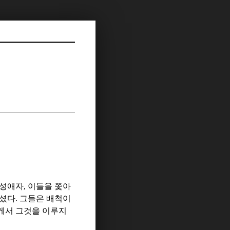
성애자
,
이들을 쫓아
하셨다
.
그들은 배척이
게서 그것을 이루지