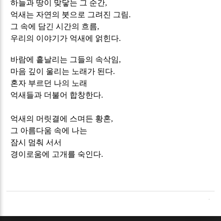
하늘과 땅이 맞닿는 그 순간
,
억새는 자연의 붓으로 그려진 그림
.
그 속에 담긴 시간의 흐름
,
우리의 이야기가 억새에 얽힌다.
바람에 흩날리는 그들의 속삭임
,
마음 깊이 울리는 노래가 된다
.
혼자 부르던 나의 노래
억새들과 더불어 합창한다
.
억새의 머릿결에 스며든 황혼
,
그 아름다움 속에 나는
잠시 멈춰 서서
경이로움에
고개를 숙인다
.