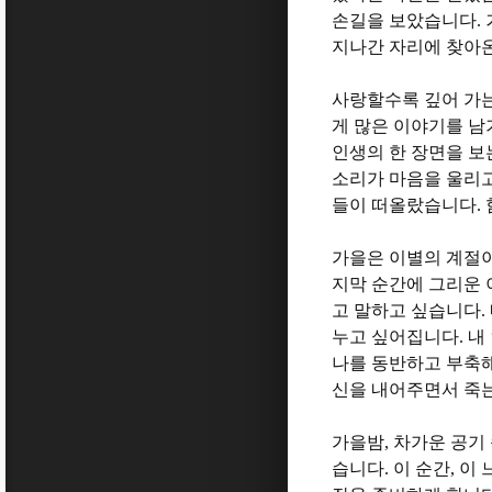
손길을 보았습니다
.
지나간 자리에 찾아
사랑할수록 깊어 가는
게 많은 이야기를 남
인생의 한 장면을 보
소리가 마음을 울리
들이 떠올랐습니다
.
가을은 이별의 계절
지막 순간에 그리운 
고 말하고 싶습니다
.
누고 싶어집니다
.
내
나를 동반하고 부축
신을 내어주면서 죽
가을밤
,
차가운 공기
습니다
.
이 순간
,
이 