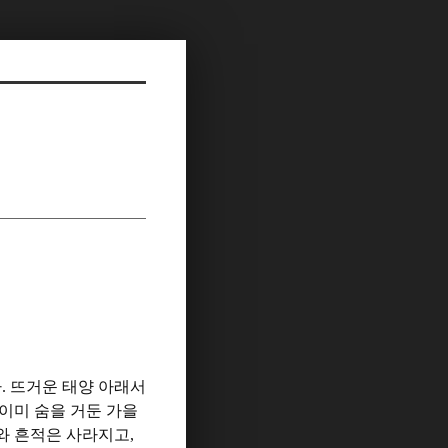
다
.
뜨거운 태양 아래서
이미 숨을 거둔 가을
와 흔적은 사라지고
,