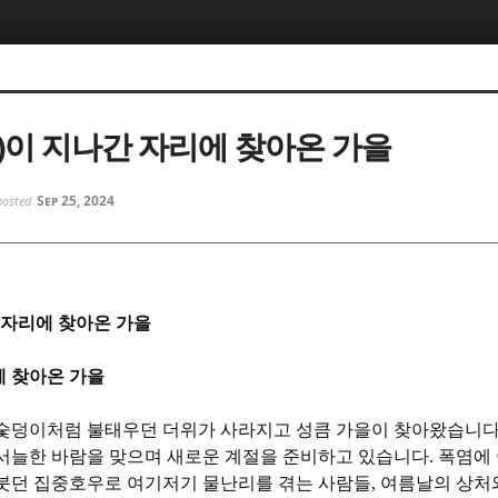
5, 스케치북5
5, 스케치북5
)이 지나간 자리에 찾아온 가을
Sep 25, 2024
posted
5, 스케치북5
5, 스케치북5
 자리에 찾아온 가을
에 찾아온 가을
 숯덩이처럼 불태우던 더위가 사라지고 성큼 가을이 찾아왔습니
 서늘한 바람을 맞으며 새로운 계절을 준비하고 있습니다
.
폭염에 
붓던 집중호우로 여기저기 물난리를 겪는 사람들
,
여름날의 상처