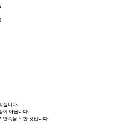
럼
쁨
 않습니다
.
사랑이 아닙니다
.
자기만족을 위한 것입니다
.