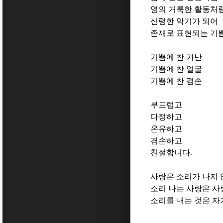
영의 거룩한 활동처
신령한 악기가 되어
존재로 표현되는 기
기쁨에 찬 가난
기쁨에 찬 얼굴
기쁨에 찬 겸손
부드럽고
다정하고
온유하고
겸손하고
친절합니다
.
사랑은 소리가 나지
소리 나는 사랑은 
소리를 내는 것은 