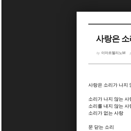
Sketchbook
Sketchbook
사랑은 소
이마르첼리노M
by
Sketchbook
Sketchbook
사랑은 소리가 나지
소리가 나지 않는 사
소리를 내지 않는 사
소리가 없는 사랑
문 닫는 소리