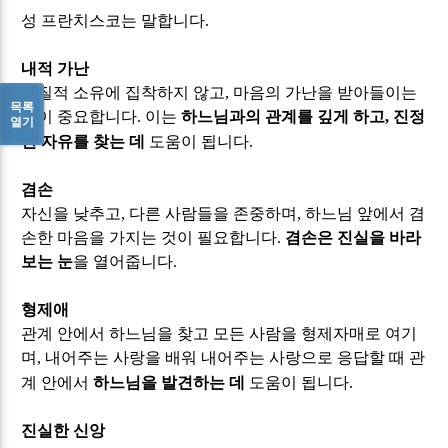
성 프란치스코는 말합니다
.
내적 가난
물질적 소유에 집착하지 않고
,
마음의 가난을 받아들이는
목록
것이 중요합니다
.
이는
하느님과의 관계를 깊게 하고
,
진정
열기
한 자유를 찾는 데
도움이 됩니다
.
겸손
자신을 낮추고
,
다른 사람들을 존중하며
,
하느님 앞에서 겸
손한 마음을 가지는 것이 필요합니다
.
겸손은 진실을 바라
보는 눈
을 열어줍니다
.
형제애
관계 안에서 하느님을 찾고 모든 사람을 형제자매로 여기
며
,
내어주는 사랑을 배워 내어주는 사랑으로 응답할 때 관
계 안에서
하느님을 발견하는 데
도움이 됩니다
.
진실한 신앙