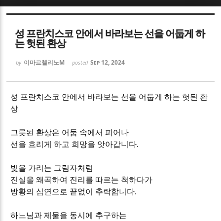
Sketchbook5, 스케치북5
Sketchbook5, 스케치북5
성 프란치스코 안에서 바라보는 선을 어둡게 하
는 헛된 환상
이마르첼리노M
Sep 12, 2024
by
posted
Sketchbook5, 스케치북5
Sketchbook5, 스케치북5
성 프란치스코 안에서 바라보는 선을 어둡게 하는 헛된 환
상
그릇된 환상은 어둠 속에서 피어나
선을 흐리게 하고 희망을 앗아갑니다
.
빛을 가리는 그림자처럼
진실을 왜곡하여 진리를 따르는 척하다가
방황의 심연으로 끝없이 추락합니다
.
하느님과 제물을 동시에 추구하는