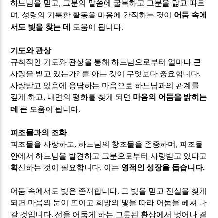
하느님을 믿고
,
그분의 말씀에 굴복하고 그분을 닮고 따르
며
,
성령의 거룩한 활동을 마음에 간직하는 것이
어둠 속에
서도 빛을 찾는 데
도움이 됩니다
.
기도와 관상
규칙적인 기도와 관상을 통해 하느님으로부터 얼마나 큰
사랑을 받고 있는가
?
를 아는 것이 무엇보다 중요합니다
.
사랑받고 있음에 응답하는 마음으로 하느님과의 관계를
깊게 하고
,
내면의 평화를 찾게 되면
마음의 어둠을 밝히는
데
큰 도움이 됩니다
.
피조물과의 조화
피조물을 사랑하고
,
하느님의 창조물을 존중하며
,
피조물
안에서 하느님을 발견하고 그분으로부터 사랑받고 있다고
확신하는 것이 필요합니다
.
이는
영적인 성장을 돕습니다
.
어둠 속에서도 빛은 존재합니다
.
그 빛을 믿고 진실을 찾게
되면 마음의 눈이 뜨이고 희망의 빛을 따라 어둠을 헤쳐 나
갈 것입니다
.
선을 어둡게 하는 그릇된 환상에서 벗어나 결