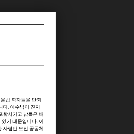
 율법 학자들을 단죄
니다
.
예수님이 진지
 포함시키고 남들은 배
고 있기 때문입니다
.
이
한 사람만 모인 공동체