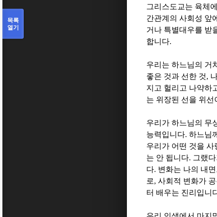
그리스도교는 육체에
간관계의 사회성 앞에
목록
열기
거나 특별대우를 받을
합니다
.
우리는 하느님의 거
좋은 것과 선한 것
,
나
지고 헐리고 나약하
는 위장된 선을 위
우리가 하느님의 무
능력입니다
.
하느님께
우리가 어떤 것을 
는 안 됩니다
.
그랬다
다
.
변화는 나의 내
로
,
사회적 변화가 공
터 배우는 진리입니
우리 인생에서 마지막