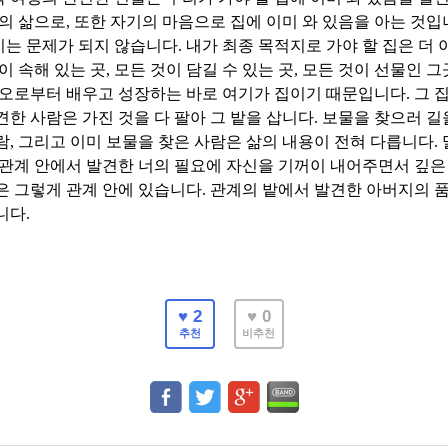
의 삶으로
,
또한 자기의 마음으로 집에 이미 와 있음을 아는 것
지는 문제가 되지 않습니다
.
내가 최종 목적지로 가야 할 집은 더 
이 속해 있는 곳
,
모든 것이 담길 수 있는 곳
,
모든 것이 선물인 그
오로부터 배우고 성장하는 바로 여기가 집이기 때문입니다
.
그 
견한 사람은 가진 것을 다 팔아 그 밭을 삽니다
.
보물을 찾으러 길
람
,
그리고 이미 보물을 찾은 사람은 삶의 내용이 전혀 다릅니다
.
관계 안에서 발견한 너의 필요에 자신을 기꺼이 내어주면서 깊은
은 그렇게 관계 안에 있습니다
.
관계의 밭에서 발견한 아버지의 
니다
.
♥ 2
♥ 0
추천
비추천