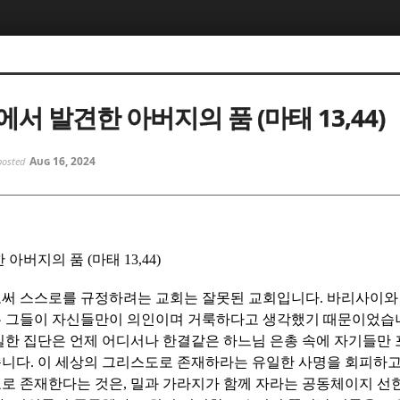
5, 스케치북5
5, 스케치북5
서 발견한 아버지의 품 (마태 13,44)
Aug 16, 2024
posted
5, 스케치북5
5, 스케치북5
아버지의 품 (마태 13,44)
써 스스로를 규정하려는 교회는 잘못된 교회입니다
.
바리사이와
 그들이 자신들만이 의인이며 거룩하다고 생각했기 때문이었습
한 집단은 언제 어디서나 한결같은 하느님 은총 속에 자기들만
습니다
.
이 세상의 그리스도로 존재하라는 유일한 사명을 회피하
로 존재한다는 것은
,
밀과 가라지가 함께 자라는 공동체이지 선