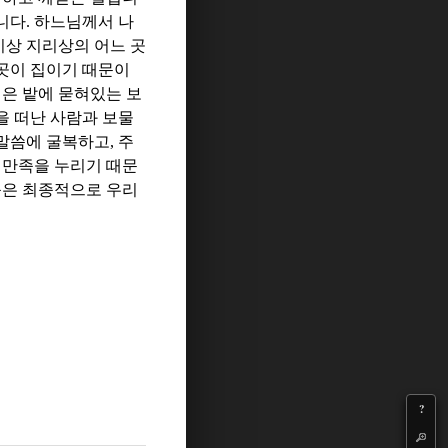
입니다
.
하느님께서 나
이상 지리상의 어느 곳
곳이 집이기 때문이
집은 밭에 묻혀있는 보
을 떠난 사람과 보물
말씀에 굴복하고
,
주
 만족을 누리기 때문
품은 최종적으로 우리
?