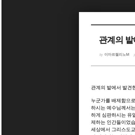
Sketchbook
Sketchbook
관계의 밭에
이마르첼리노M
by
Sketchbook
Sketchbook
관계의 밭에서 발견한 
누군가를 배제함으로
하시는 예수님께서는
하게 심판하시는 유일
제하는 인간들이었
세상에서 그리스도교