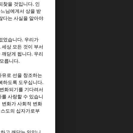
 되찾을 것입니다
.
인
하느님에게서 상을 받
 않다는 사실을 알아야
 없었습니다
.
우리가
,
세상 모든 것이 부서
 깨닫게 됩니다
.
우리
 모릅니다
.
자유로 선을 창조하는
회복하도록 도우십니다
.
 변화되기를 기다려서
가를 사랑할 수 있습니
 변화가 사회적 변화
리스도의 십자가로부
견하고 깨닫는 일입니