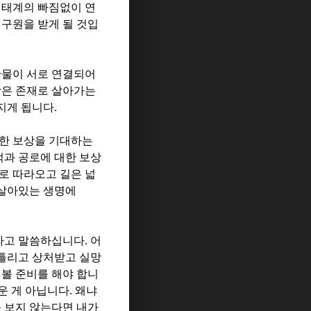
생태계의 빠짐없이 연
 구원을 받게 될 것입
물이 서로 연결되어
작은 존재로 살아가는
지게 됩니다
.
대한 보상을 기대하는
과 공로에 대한 보상
로 따라오고 길은 넓
살아있는 생명에
라고 말씀하십니다
.
어
틀리고 상처받고 실망
 볼 준비를 해야 합니
운 게 아닙니다
.
왜냐
를 보지 않는다면 내가