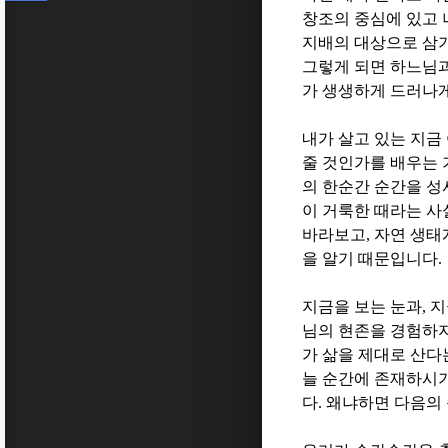
창조의 중심에 있고
지배의 대상으로 삼기
그렇게 되면 하느님과
가 생생하게 드러나
내가 살고 있는 지금
줄 것인가를 배우는
의 한순간 순간을 성
이 거룩한 때라는 
바라보고
,
자연 생태
을 알기 때문입니다
.
지금을 보는 눈과
,
지
님의 현존을 경험하지
가 삶을 제대로 산다
늘 순간에 존재하시
다
.
왜냐하면 다음의 