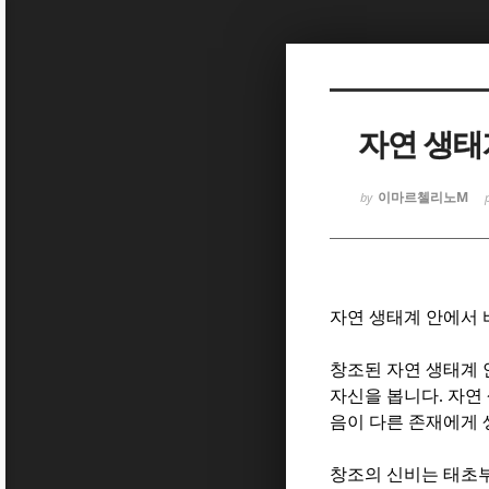
Sketchbook
Sketchbook
자연 생태
이마르첼리노M
by
Sketchbook
Sketchbook
자연 생태계 안에서
창조된 자연 생태계 
자신을 봅니다
.
자연
음이 다른 존재에게 
창조의 신비는 태초