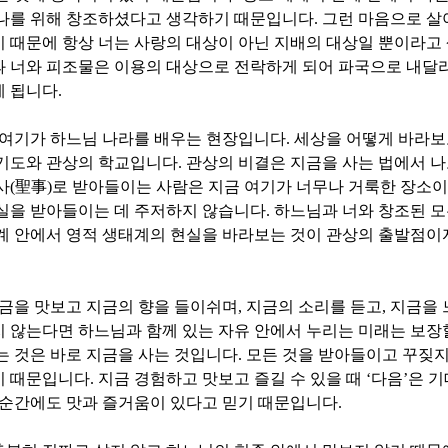
 나를 위해 창조하셨다고 생각하기 때문입니다
.
그런 마음으로 살
 때문에 항상 너는 사랑의 대상이 아닌 지배의 대상일 뿐이라고
 너와 피조물은 이용의 대상으로 전락하게 되어 파국으로 내달
게 됩니다
.
 여기가 하느님 나라를 배우는 현장입니다
.
세상을 어떻게 바라보
 기도와 관상의 학교입니다
.
관상의 비결은 지금을 사는 법에서 
사
(
聖事
)
로 받아들이는 사람은 지금 여기가 너무나 거룩한 장소
사실을 받아들이는 데 주저하지 않습니다
.
하느님과 너와 창조된 모
계 안에서 영적 생태계의 현실을 바라보는 것이 관상의 출발점이
금을 맛보고 지금의 향을 들이쉬며
,
지금의 소리를 듣고
,
지금을 
 않는다면 하느님과 함께 있는 자유 안에서 누리는 미래는 보장
는 것은 바로 지금을 사는 것입니다
.
모든 것을 받아들이고 꾸짖
기 때문입니다
.
지금 경험하고 맛보고 즐길 수 있을 때
‘
다음
’
은 기
순간에도 맛과 즐거움이 있다고 믿기 때문입니다
.