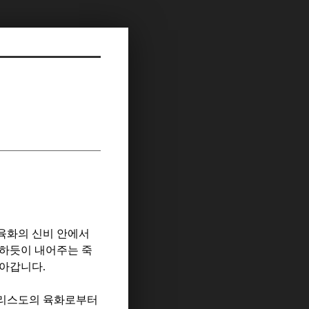
육화의 신비 안에서
지하듯이 내어주는 죽
살아갑니다
.
그리스도의 육화로부터