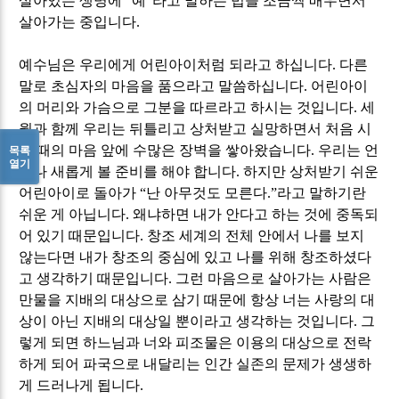
살아있는 생명에
“
예
”
라고 말하는 법을 조금씩 배우면서
살아가는 중입니다
.
예수님은 우리에게 어린아이처럼 되라고 하십니다
.
다른
말로 초심자의 마음을 품으라고 말씀하십니다
.
어린아이
의 머리와 가슴으로 그분을 따르라고 하시는 것입니다
.
세
월과 함께 우리는 뒤틀리고 상처받고 실망하면서 처음 시
작 때의 마음 앞에 수많은 장벽을 쌓아왔습니다
.
우리는 언
목록
열기
제나 새롭게 볼 준비를 해야 합니다
.
하지만 상처받기 쉬운
어린아이로 돌아가
“
난 아무것도 모른다
.”
라고 말하기란
쉬운 게 아닙니다
.
왜냐하면 내가 안다고 하는 것에 중독되
어 있기 때문입니다
.
창조 세계의 전체 안에서 나를 보지
않는다면 내가 창조의 중심에 있고 나를 위해 창조하셨다
고 생각하기 때문입니다
.
그런 마음으로 살아가는 사람은
만물을 지배의 대상으로 삼기 때문에 항상 너는 사랑의 대
상이 아닌 지배의 대상일 뿐이라고 생각하는 것입니다
.
그
렇게 되면 하느님과 너와 피조물은 이용의 대상으로 전락
하게 되어 파국으로 내달리는 인간 실존의 문제가 생생하
게 드러나게 됩니다
.