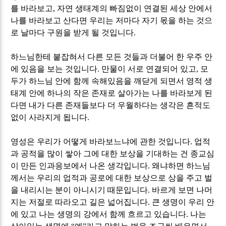
를 바라보고
,
자연 생태계의 빠짐없이 연결된 세상 안에서
나를 바라보고 산다면 우리는 저마다 자기 몫을 하는 것으
로 날마다 구원을 받게 될 것입니다
.
하느님한테 붙잡혀서 다른 모든 것들과 더불어 한 우주 안
에 있음을 보는 것입니다
.
만물이 서로 연결되어 있고
,
모
두가 하느님 안에 함께 속해있음을 깨닫게 되면서 영적 생
태계 안에 하나의 작은 존재로 살아가는 나를 바라보게 된
다면 내가 다른 존재들보다 더 우월하다는 생각은 흔적도
없이 사라지게 됩니다
.
영성은 우리가 어떻게 바라보느냐에 관한 것입니다
.
업적
과 공적을 많이 쌓아 그에 대한 보상을 기대하는 건 종교심
이 만든 인과응보에서 나온 생각입니다
.
왜냐하면 하느님
께서는 우리의 업적과 공로에 대한 보상으로 상을 주고 벌
을 내리시는 분이 아니시기 때문입니다
.
바르게 보면 나머
지는 저절로 따라오고 길은 넓어집니다
.
큰 생명이 우리 안
에 있고 나는 생명의 강에서 함께 흐르고 있습니다
.
나는