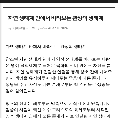
Sketchbook5, 스케치북5
Sketchbook5, 스케치북5
자연 생태계 안에서 바라보는 관상의 생태계
이마르첼리노M
Aug 10, 2024
by
posted
자연 생태계 안에서 바라보는 관상의 생태계
Sketchbook5, 스케치북5
Sketchbook5, 스케치북5
창조된 자연 생태계 안에서 영적 생태계를 바라보는 사람
은 영이 물질세계로 들어온 육화의 신비 안에서 자신을 봅
니다
.
자연 생태계가 긴밀한 연결을 통해 상호 간에 내어주
면서 생명을 유지하듯이 내어주는 죽음이 다른 존재에게
생명을 주고 자신도 다른 존재로부터 받은 선물로 생명을
얻어 살아갑니다
.
창조의 신비는 태초부터 말씀으로 시작된 신비였습니다
.
말씀이 사람이 되신 예수 그리스도의 육화로부터 시작된
영적 생태계 안에서 모든 존재가 서로 연결된 자연 생태계