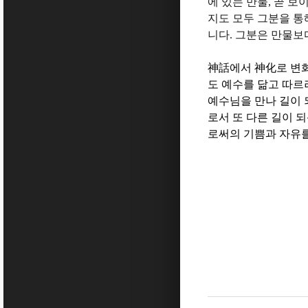
에 있는 만물
,
곧 보
지도 모두 그분을 
니다
.
그분은 만물보
神話
에서
神化
로 변
도 예수를 닮고 따르
예수님을 만나 길이
로서 또 다른 길이 
로써의 기쁨과 자유를