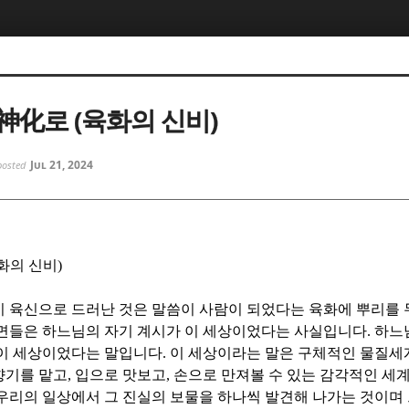
5, 스케치북5
5, 스케치북5
神化로 (육화의 신비)
Jul 21, 2024
posted
5, 스케치북5
5, 스케치북5
화의 신비
)
 육신으로 드러난 것은 말씀이 사람이 되었다는 육화에 뿌리를
 면들은 하느님의 자기 계시가 이 세상이었다는 사실입니다
.
하느
 이 세상이었다는 말입니다
.
이 세상이라는 말은 구체적인 물질
향기를 맡고
,
입으로 맛보고
,
손으로 만져볼 수 있는 감각적인 세
우리의 일상에서 그 진실의 보물을 하나씩 발견해 나가는 것이며