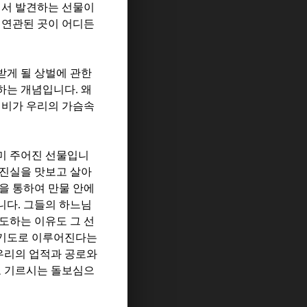
에서 발견하는 선물이
 연관된 곳이 어디든
받게 될 상벌에 관한
험하는 개념입니다
.
왜
신비가 우리의 가슴속
미 주어진 선물입니
 진실을 맛보고 살아
을 통하여 만물 안에
니다
.
그들의 하느님
도하는 이유도 그 선
 기도로 이루어진다는
우리의 업적과 공로와
고 기르시는 돌보심으