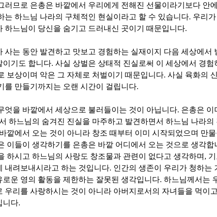
그러므로 은총은 바깥에서 우리에게 전해진 선물이라기보다 안
하는 하느님 나라의 구체적인 현실이라고 할 수 있습니다
.
우리가
가 하느님이 당신을 숨기고 드러내신 곳이기 때문입니다
.
 사는 동안 발견하고 맛보고 경험하는 실재이지 다음 세상에서 
말이기도 합니다
.
사실 상벌은 상태적 진실로써 이 세상에서 경
로 보상이며 악은 그 자체로 처벌이기 때문입니다
.
사실 육화의 
동기를 만들기까지는 오랜 시간이 걸립니다
.
 무엇을 바깥에서 세상으로 불러들이는 것이 아닙니다
.
은총은 이
서 하느님의 숨겨진 진실을 마주하고 발견하면서 하느님 나라의
 바깥에서 오는 것이 아니라 창조 때부터 이미 시작되었으며 만물
은 이들이 생각하기를 은총은 바깥 어디에서 오는 것으로 생각합
을 하시고 하느님의 사랑도 창조물과 관련이 없다고 생각하며
,
기
게 내려보내시라고 하는 것입니다
.
인간의 생존이 우리가 청하는
유로운 영의 활동을 제한하는 잘못된 생각입니다
.
하느님께서는 
로 우리를 사랑하시는 것이 아니라 아버지로서의 자녀들을 먹이
입니다
.