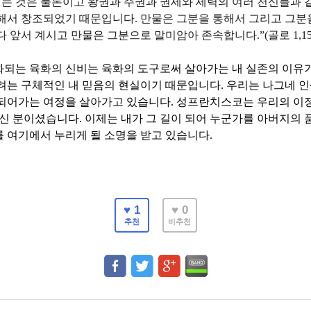
이는 것은 물론이고 왕권과 주권과 권세와 세력의 여러 천신들과 
통해서 창조되었기 때문입니다
.
만물은 그분을 통해서 그리고 그분
다 앞서 계시고 만물은 그분으로 말미암아 존속합니다
.”(
골로
1,1
화되는 육화의 신비는 육화의 도구로써 살아가는 내 실존의 이유
려는 구체적인 내 믿음의 현실이기 때문입니다
.
우리는 나그네 인
 되어가는 여정을 살아가고 있습니다
.
성프란치스코는 우리의 이
되신 분이셨습니다
.
이제는 내가 그 길이 되어 누군가를 아버지의 
 여기에서 누리게 될 소명을 받고 있습니다
.
♥ 1
♥ 0
추천
비추천