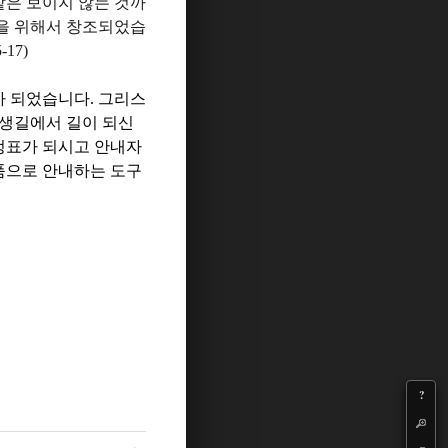
같은 보이지 않는 것까
을 위해서 창조되었습
5-17)
가 되었습니다
.
그리스
생길에서 길이 되신
정표가 되시고 안내자
품으로 안내하는 도구
?