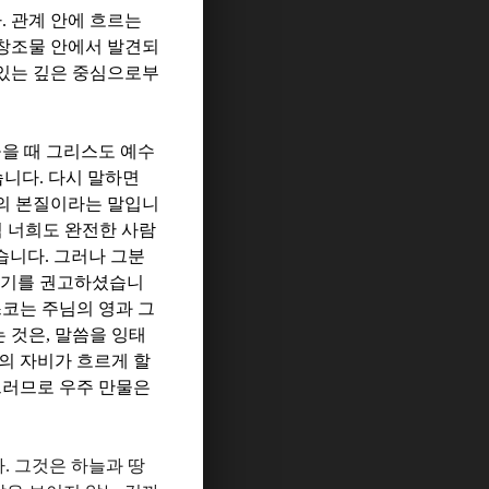
다
.
관계 안에 흐르는
 창조물 안에서 발견되
있는 깊은 중심으로부
을 때 그리스도 예수
습니다
.
다시 말하면
의 본질이라는 말입니
 너희도 완전한 사람
없습니다
.
그러나 그분
르기를 권고하셨습니
코는 주님의 영과 그
는 것은
,
말씀을 잉태
의 자비가 흐르게 할
러므로 우주 만물은
다
.
그것은 하늘과 땅