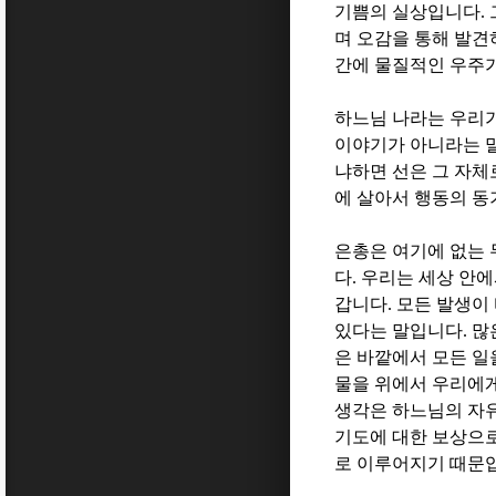
기쁨의 실상입니다
.
며 오감을 통해 발견
간에 물질적인 우주
하느님 나라는 우리가
이야기가 아니라는 
냐하면 선은 그 자체
에 살아서 행동의 
은총은 여기에 없는
다
.
우리는 세상 안에
갑니다
.
모든 발생이
있다는 말입니다
.
많
은 바깥에서 모든 일
물을 위에서 우리에
생각은 하느님의 자
기도에 대한 보상으
로 이루어지기 때문