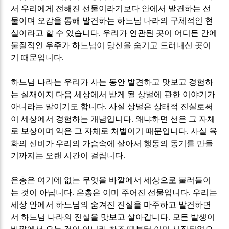
서 우리에게 전해진 선물이라기보다 안에서 발견하는 선
물이며 오감을 통해 발견하는 하느님 나라의 구체적인 현
실이라고 할 수 있습니다
.
우리가 연관된 곳이 어디든 간에
물질적인 우주가 하느님이 당신을 숨기고 드러내신 곳이
기 때문입니다
.
하느님 나라는 우리가 사는 동안 발견하고 맛보고 경험하
는 실재이지 다음 세상에서 받게 될 상벌에 관한 이야기가
아니라는 말이기도 합니다
.
사실 상벌은 상태적 진실로써
이 세상에서 경험하는 개념입니다
.
왜냐하면 선은 그 자체
로 보상이며 악은 그 자체로 처벌이기 때문입니다
.
사실 육
화의 신비가 우리의 가슴속에 살아서 행동의 동기를 만들
기까지는 오랜 시간이 걸립니다
.
은총은 여기에 없는 무엇을 바깥에서 세상으로 불러들이
는 것이 아닙니다
.
은총은 이미 주어진 선물입니다
.
우리는
세상 안에서 하느님의 숨겨진 진실을 마주하고 발견하면
서 하느님 나라의 진실을 맛보고 살아갑니다
.
모든 발생이