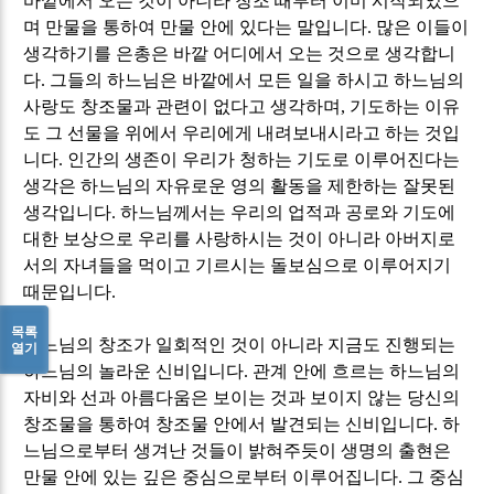
바깥에서 오는 것이 아니라 창조 때부터 이미 시작되었으
며 만물을 통하여 만물 안에 있다는 말입니다
.
많은 이들이
생각하기를 은총은 바깥 어디에서 오는 것으로 생각합니
다
.
그들의 하느님은 바깥에서 모든 일을 하시고 하느님의
사랑도 창조물과 관련이 없다고 생각하며
,
기도하는 이유
도 그 선물을 위에서 우리에게 내려보내시라고 하는 것입
니다
.
인간의 생존이 우리가 청하는 기도로 이루어진다는
생각은 하느님의 자유로운 영의 활동을 제한하는 잘못된
생각입니다
.
하느님께서는 우리의 업적과 공로와 기도에
대한 보상으로 우리를 사랑하시는 것이 아니라 아버지로
서의 자녀들을 먹이고 기르시는 돌보심으로 이루어지기
때문입니다
.
목록
하느님의 창조가 일회적인 것이 아니라 지금도 진행되는
열기
하느님의 놀라운 신비입니다
.
관계 안에 흐르는 하느님의
자비와 선과 아름다움은 보이는 것과 보이지 않는 당신의
창조물을 통하여 창조물 안에서 발견되는 신비입니다
.
하
느님으로부터 생겨난 것들이 밝혀주듯이 생명의 출현은
만물 안에 있는 깊은 중심으로부터 이루어집니다
.
그 중심