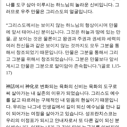
나를 도구 삼아 이루시는 하느님의 놀라운 신비입니다
.
그
러므로 우주 만물은 그리스도의 얼굴입니다
.
“
그리스도께서는 보이지 않는 하느님의 형상이시며 만물
에 앞서 태어나신 분이십니다
.
그것은 하늘과 땅에 있는 만
물
,
곧 보이는 것은 물론이고 왕권과 주권과 권세와 세력의
여러 천신들과 같은 보이지 않는 것까지도 모두 그분을 통
해서 창조되었기 때문입니다
.
만물은 그분을 통해서 그리
고 그분을 위해서 창조되었습니다
.
그분은 만물보다 앞서
계시고 만물은 그분으로 말미암아 존속합니다
.”(
골로
1,15-
17)
神話
에서
神化
로 변화되는 육화의 신비는 육화의 도구로
써 살아가는 내 실존의 이유가 되었습니다
.
그리스도 예수
를 닮고 따르려는 구체적인 내 믿음의 현실이기 때문입니
다
.
우리는 나그네 인생길에서 길이 되신 예수님을 만나 길
이 되어가는 여정을 살아가고 있습니다
.
성프란치스코는
우리의 이정표가 되시고 안내자로서 또 다른 길이 되신 분