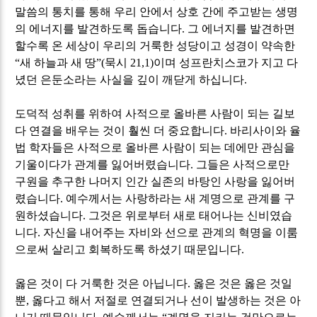
말씀의 통치를 통해 우리 안에서 상호 간에 주고받는 생명
의 에너지를 발견하도록 돕습니다
.
그 에너지를 발견하면
할수록 온 세상이 우리의 거룩한 성당이고 성경이 약속한
“
새 하늘과 새 땅
”(
묵시
21,1)
이며 성프란치스코가 지고 다
녔던 은둔소라는 사실을 깊이 깨닫게 하십니다
.
도덕적 성취를 위하여 사적으로 올바른 사람이 되는 길보
다 연결을 배우는 것이 훨씬 더 중요합니다
.
바리사이와 율
법 학자들은 사적으로 올바른 사람이 되는 데에만 관심을
기울이다가 관계를 잃어버렸습니다
.
그들은 사적으로만
구원을 추구한 나머지 인간 실존의 바탕인 사랑을 잃어버
렸습니다
.
예수께서는 사랑하라는 새 계명으로 관계를 구
원하셨습니다
.
그것은 위로부터 새로 태어나는 신비였습
니다
.
자신을 내어주는 자비와 선으로 관계의 혁명을 이룸
으로써 살리고 회복하도록 하셨기 때문입니다
.
옳은 것이 다 거룩한 것은 아닙니다
.
옳은 것은 옳은 것일
뿐, 옳다고 해서 저절로 연결되거나 선이 발생하는 것은 아