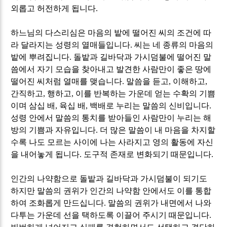
외롭고 허전하게 됩니다
.
하느님의 다스리심은 마음의 밭에 떨어진 씨의 조건에 따
라 달라지는 성령의 열매들입니다
.
씨는 네 종류의 마음의
밭에 뿌려집니다
.
돌밭과 길바닥과 가시덤불에 떨어진 말
씀에서 자기 모습을 찾아내고 발견한 사람만이 좋은 땅에
떨어진 씨처럼 열매를 맺습니다
.
말씀을 듣고
,
이해하고
,
간직하고
,
행하고
,
이를 반복하는 가운데 얻는 수확의 기쁨
이며 삼십 배
,
육십 배
,
백배로 누리는 말씀의 신비입니다
.
성령 안에서 말씀의 통치를 받아들인 사람만이 누리는 해
방의 기쁨과 자유입니다
.
더 많은 말씀이 내 마음을 차지할
수록 나도 모르는 사이에 나는 사라지고 영의 활동에 자신
을 내어놓게 됩니다
.
도구적 존재로 변화되기 때문입니다
.
인간의 나약함으로 돌밭과 길바닥과 가시덤불이 되기도
하지만 말씀의 권위가 인간의 나약함 안에서도 이를 통합
하여 조화롭게 만드십니다
.
말씀의 권위가 내면에서 나와
다투는 가운데 선을 택하도록 이끌어 주시기 때문입니다
.