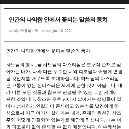
Sketchbook5, 스케치북5
Sketchbook5, 스케치북5
인간의 나약함 안에서 꽃피는 말씀의 통치
이마르첼리노M
Jul 16, 2024
by
posted
인간의 나약함 안에서 꽃피는 말씀의 통치
Sketchbook5, 스케치북5
Sketchbook5, 스케치북5
하느님의 통치
,
곧 하느님의 다스리심은 도구적 존재로 살
아가는 내가
,
나와 다른 무수한 너와 피조물과 어떻게 연결
될 것인지를 배우도록 초대하십니다
.
하느님의 다스리심
은 고통이 없는 신비스러운 세계에 관한 것이 아닙니다
.
내
가 다른 모든 것들과 참으로 연결될 수 있는 그런 세계에
관한 것입니다
.
창조된 우주 안에서 살아가는 생명들이 얼
마나 섬세하게 연결되어 존재하고 있는가를 발견하게 하
심으로써 지금 여기서 살아가는 내가
,
존재의 원천인 창조
주와 어떻게 연결되어 있는가를 깨닫게 하십니다
.
나는 너
와 피조물이 없이 존재할 수 없기 때문입니다
.
예수께서는