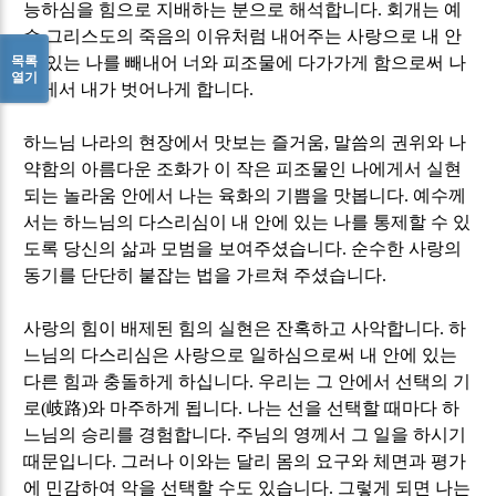
능하심을 힘으로 지배하는 분으로 해석합니다
.
회개는 예
수 그리스도의 죽음의 이유처럼 내어주는 사랑으로 내 안
목록
에 있는 나를 빼내어 너와 피조물에 다가가게 함으로써 나
열기
에게서 내가 벗어나게 합니다
.
하느님 나라의 현장에서 맛보는 즐거움
,
말씀의 권위와 나
약함의 아름다운 조화가 이 작은 피조물인 나에게서 실현
되는 놀라움 안에서 나는 육화의 기쁨을 맛봅니다
.
예수께
서는 하느님의 다스리심이 내 안에 있는 나를 통제할 수 있
도록 당신의 삶과 모범을 보여주셨습니다
.
순수한 사랑의
동기를 단단히 붙잡는 법을 가르쳐 주셨습니다
.
사랑의 힘이 배제된 힘의 실현은 잔혹하고 사악합니다
.
하
느님의 다스리심은 사랑으로 일하심으로써 내 안에 있는
다른 힘과 충돌하게 하십니다
.
우리는 그 안에서 선택의 기
로
(
岐路
)
와 마주하게 됩니다
.
나는 선을 선택할 때마다 하
느님의 승리를 경험합니다
.
주님의 영께서 그 일을 하시기
때문입니다
.
그러나 이와는 달리 몸의 요구와 체면과 평가
에 민감하여 악을 선택할 수도 있습니다
.
그렇게 되면 나는