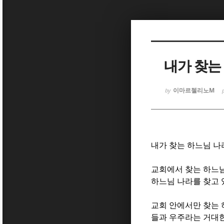
Sketchbook
Sketchbook
내가 찾는
이마르첼리노M
by
Sketchbook
Sketchbook
내가 찾는 하느님 나
교회에서 찾는 하느
하느님 나라를 찾고
교회 안에서만 찾는 
들과 우주라는 거대한