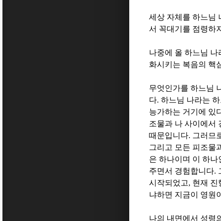
세상 자체를 하느님
서 꼭대기를 점령하
나중에 올 하느님 나
화시키는 복음의 핵
무엇인가를 하느님 나
다
.
하느님 나라는 하
능가하는 거기에 있다
조물과 나 사이에서 
때문입니다
.
그러므로
그리고 모든 피조물과
은 하나이며 이 하나
주면서 경험합니다
.
시작되었고
,
현재 진
냐하면 지금이 영원
나의 내면에서 성령