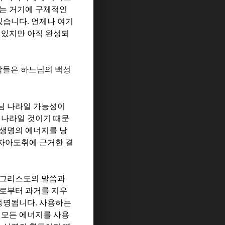
주는 거기에 구체적인
 있습니다
.
언제나 여기
 있지만 아직 완성되
람들은 하느님의 백성
님 나라일 가능성이
 나라일 것이기 때문
생명의 에너지를 낭
자아도취에 근거한 결
그리스도의 말씀과
로부터 과거를 지우
 증명됩니다
.
사용하는
 모든 에너지를 사용