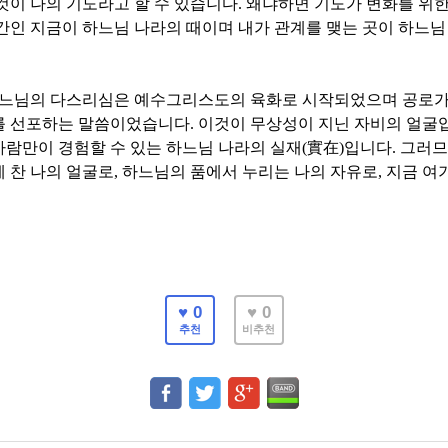
것이 나의 기도라고 할 수 있습니다
.
왜냐하면 기도가 변화를 위한
간인 지금이 하느님 나라의 때이며 내가 관계를 맺는 곳이 하느님
하느님의 다스리심은 예수그리스도의 육화로 시작되었으며 공로가
를 선포하는 말씀이었습니다
.
이것이 무상성이 지닌 자비의 얼굴
람만이 경험할 수 있는 하느님 나라의 실재
(
實在
)
입니다
.
그러므
 찬 나의 얼굴로
,
하느님의 품에서 누리는 나의 자유로
,
지금 여
♥ 0
♥ 0
추천
비추천