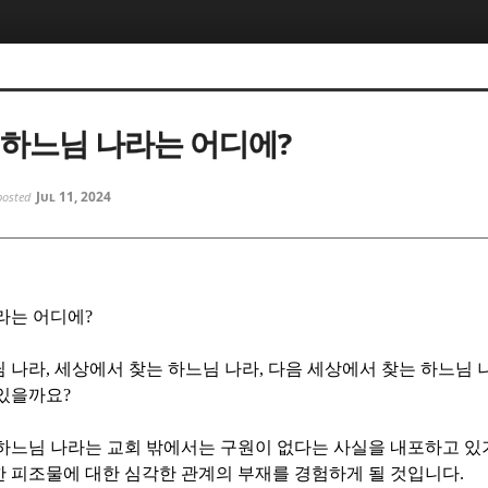
5, 스케치북5
5, 스케치북5
 하느님 나라는 어디에?
Jul 11, 2024
posted
5, 스케치북5
5, 스케치북5
라는 어디에
?
님 나라
,
세상에서 찾는 하느님 나라
,
다음 세상에서 찾는 하느님 
 있을까요
?
하느님 나라는 교회 밖에서는 구원이 없다는 사실을 내포하고 있
 피조물에 대한 심각한 관계의 부재를 경험하게 될 것입니다
.