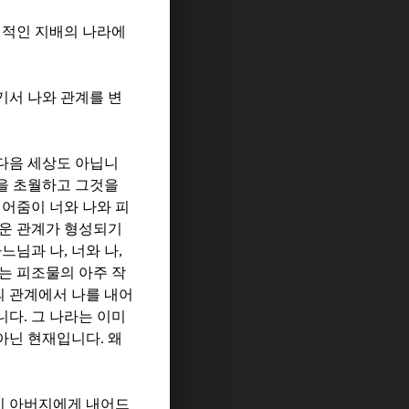
심적인 지배의 나라에
기서 나와 관계를 변
다음 세상도 아닙니
을 초월하고 그것을
어줌이 너와 나와 피
로운 관계가 형성되기
느님과 나
,
너와 나
,
는 피조물의 아주 작
의 관계에서 나를 내어
니다
.
그 나라는 이미
아닌 현재입니다
.
왜
이 아버지에게 내어드