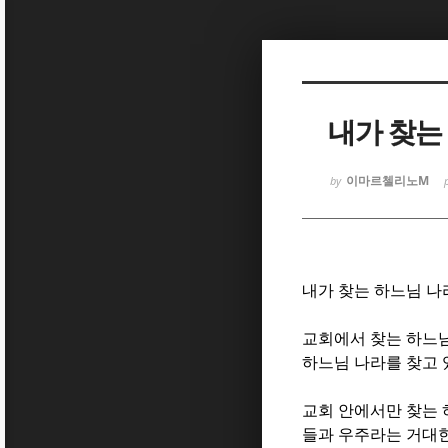
Sketchbook
Sketchbook
내가 찾는
이마르첼리노M
by
Sketchbook
Sketchbook
내가 찾는 하느님 나
교회에서 찾는 하느
하느님 나라를 찾고
교회 안에서만 찾는 
들과 우주라는 거대한