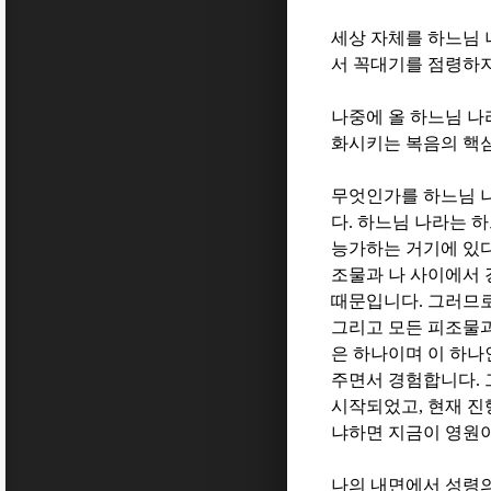
세상 자체를 하느님
서 꼭대기를 점령하
나중에 올 하느님 나
화시키는 복음의 핵
무엇인가를 하느님 나
다
.
하느님 나라는 하
능가하는 거기에 있다
조물과 나 사이에서 
때문입니다
.
그러므로
그리고 모든 피조물과
은 하나이며 이 하나
주면서 경험합니다
.
시작되었고
,
현재 진
냐하면 지금이 영원
나의 내면에서 성령