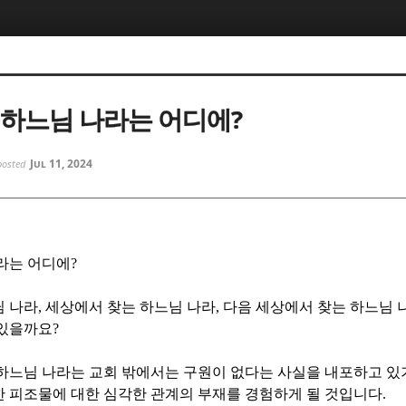
5, 스케치북5
5, 스케치북5
 하느님 나라는 어디에?
Jul 11, 2024
posted
5, 스케치북5
5, 스케치북5
라는 어디에
?
님 나라
,
세상에서 찾는 하느님 나라
,
다음 세상에서 찾는 하느님 
 있을까요
?
하느님 나라는 교회 밖에서는 구원이 없다는 사실을 내포하고 있
 피조물에 대한 심각한 관계의 부재를 경험하게 될 것입니다
.