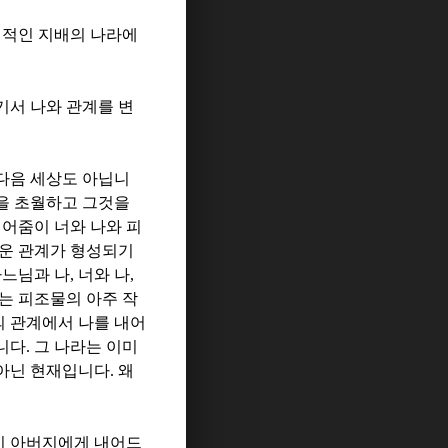
심적인 지배의 나라에
기서 나와 관계를 변
다음 세상도 아닙니
을 초월하고 그것을
어줌이 너와 나와 피
로운 관계가 형성되기
느님과 나
,
너와 나
,
는 피조물의 아주 작
의 관계에서 나를 내어
니다
.
그 나라는 이미
아닌 현재입니다
.
왜
이 아버지에게 내어드