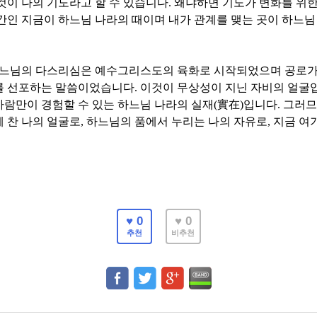
것이 나의 기도라고 할 수 있습니다
.
왜냐하면 기도가 변화를 위한
간인 지금이 하느님 나라의 때이며 내가 관계를 맺는 곳이 하느님
하느님의 다스리심은 예수그리스도의 육화로 시작되었으며 공로가
를 선포하는 말씀이었습니다
.
이것이 무상성이 지닌 자비의 얼굴
람만이 경험할 수 있는 하느님 나라의 실재
(
實在
)
입니다
.
그러므
 찬 나의 얼굴로
,
하느님의 품에서 누리는 나의 자유로
,
지금 여
♥ 0
♥ 0
추천
비추천