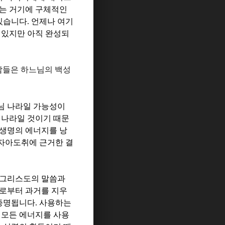
주는 거기에 구체적인
 있습니다
.
언제나 여기
 있지만 아직 완성되
람들은 하느님의 백성
님 나라일 가능성이
 나라일 것이기 때문
생명의 에너지를 낭
자아도취에 근거한 결
그리스도의 말씀과
로부터 과거를 지우
 증명됩니다
.
사용하는
 모든 에너지를 사용