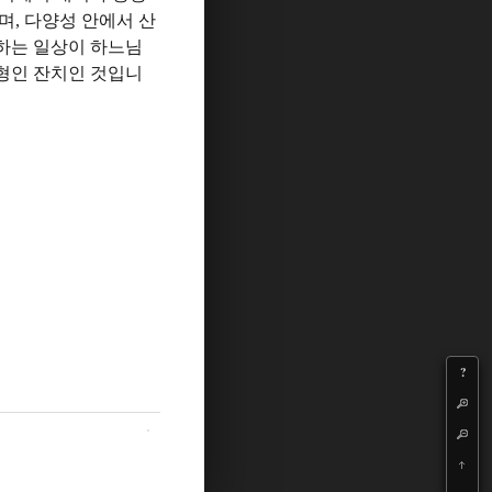
며
,
다양성 안에서 산
하는 일상이 하느님
형인 잔치인 것입니
?