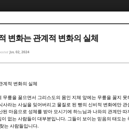
5, 스케치북5
5, 스케치북5
적 변화는 관계적 변화의 실체
Jul 02, 2024
posted
5, 스케치북5
5, 스케치북5
관계적 변화의 실체
 무릎을 꿇으면서 그리스도의 몸인 지체 앞에는 무릎을 꿇지 
식사라는 사실을 잊어버리고 물질로 된 빵의 신비적 변화에만 
산된 마음으로 성체를 받아 모시기에 하느님과 나와의 관계만 따
.
심이 없는 사람들이 대부분입니다
그들이 보이는 믿음의 태도는 
.
 찾는 사람들입니다