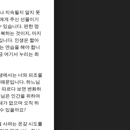
나 지속될지 알지 못
에게 주신 선물이기
수 있습니다
.
편한 멍
굴복하는 것이지
,
마지
재입니다
.
인생은 짧아
는 연습을 해야 합니
금 여기서 누리는 최
생에서는 너와 피조물
기 때문입니다
.
하느님
 따르다 보면 변화하
님은 인간을 위하여
내가 없으며 오직 하
 수 있을까요
?
을 사려는 온갖 시도를