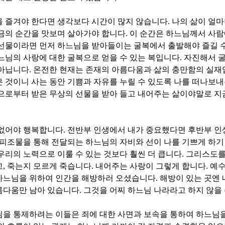
을 즐겨야 한다면 생각보다 시간이 많지 않습니다
.
나의 삶이 얼마
금의 순간을 맛보며 살아가야 합니다
.
이 순간은 하느님께서 사람
선물이라면 먼저 하느님을 받아들이는 굴복에서 출발해야 즐길 
느님의 사랑에 대한 굴복으로 얻을 수 있는 복입니다
.
자진해서 
 아닙니다
.
온전한 현재는 존재의 아름다움과 삶의 충만함의 실
 것이니 사는 동안 기쁨과 자유를 누릴 수 있도록 나를 떠나보내
로부터 받은 무상의 선물을 받아 들고 내어주는 삶이야말로 지
 없어야 행복합니다
.
전반부 인생에서 내가 중요했다면 후반부 인
 피조물을 통해 전달되는 하느님의 자비와 선이 나를 기쁘게 하
우리의 노력으로 이룰 수 있는 것보다 훨씬 더 큽니다
.
그리스도를
고
,
죽는지 모르게 죽습니다
.
내어주는 사랑이 그렇게 합니다
.
예수
하느님을 위하여 인간을 해방하러 오셨습니다
.
해방이 있는 곳엔 
름다움만 남아 있습니다
.
그것을 어찌 하느님 나라라고 하지 않을
을 통제하려는 이들은 죄에 대한 사면과 보속을 통하여 하느님