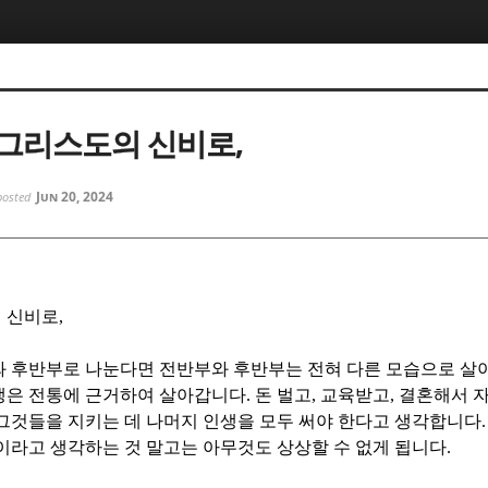
5, 스케치북5
5, 스케치북5
그리스도의 신비로,
Jun 20, 2024
posted
5, 스케치북5
5, 스케치북5
 신비로
,
와 후반부로 나눈다면 전반부와 후반부는 전혀 다른 모습으로 살
생은 전통에 근거하여 살아갑니다
.
돈 벌고
,
교육받고
,
결혼해서 자
그것들을 지키는 데 나머지 인생을 모두 써야 한다고 생각합니다
.
이라고 생각하는 것 말고는 아무것도 상상할 수 없게 됩니다
.