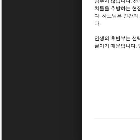
멈추지 않습니다
.
선
치들을 추방하는 현
다
.
하느님은 인간의 
다
.
인생의 후반부는 선
굴이기 때문입니다
.