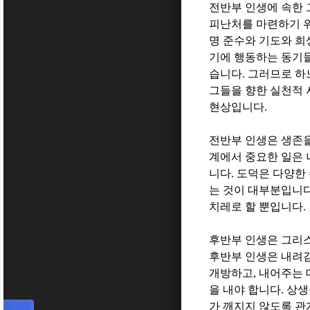
전반부 인생에 속한 
피난처를 마련하기 
명 준수와 기도와 희
기에 행동하는 동기
습니다
.
그러므로 하
그들을 향한 실천적 
현상입니다
.
전반부 인생은 생존
계에서 중요한 일은
니다
.
도덕은 다양한
는 것이 대부분입니
치레로 할 뿐입니다
.
후반부 인생은 그리
후반부 인생은 내려
개방하고
,
내어주는 
을 내야 합니다
.
상생
가 깨지지 않도록 관