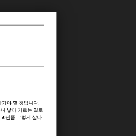
아가야 할 것입니다
.
녀 낳아 기르는 일로
 50
년쯤 그렇게 살다