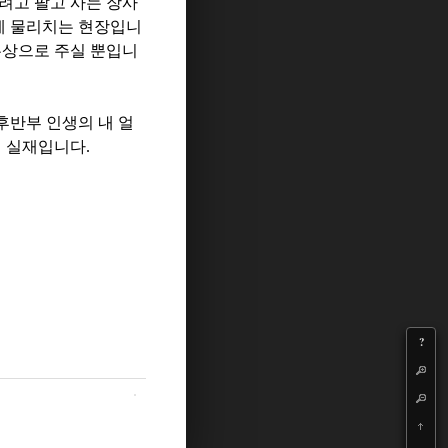
려고 팔고 사는 장사
에 물리치는 현장입니
무상으로 주실 뿐입니
후반부 인생의 내 얼
의 실재입니다
.
?