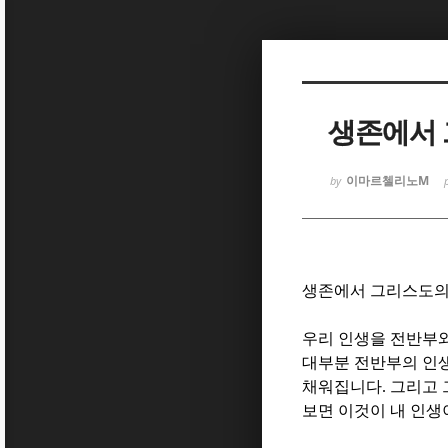
Sketchbook
Sketchbook
생존에서 
이마르첼리노M
by
Sketchbook
Sketchbook
생존에서 그리스도의
우리 인생을 전반부
대부분 전반부의 인
채워집니다
.
그리고 
보면 이것이 내 인생