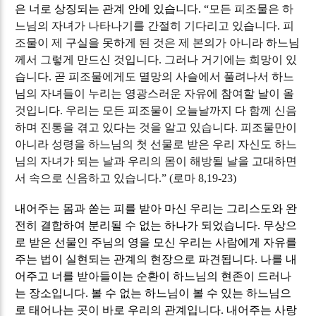
은 너로 상징되는 관계 안에 있습니다
.
“
모든 피조물은 하
느님의 자녀가 나타나기를 간절히 기다리고 있습니다
.
피
조물이 제 구실을 못하게 된 것은 제 본의가 아니라 하느님
께서 그렇게 만드신 것입니다
.
그러나 거기에는 희망이 있
습니다
.
곧 피조물에게도 멸망의 사슬에서 풀려나서 하느
님의 자녀들이 누리는 영광스러운 자유에 참여할 날이 올
것입니다
.
우리는 모든 피조물이 오늘날까지 다 함께 신음
하며 진통을 겪고 있다는 것을 알고 있습니다
.
피조물만이
아니라 성령을 하느님의 첫 선물로 받은 우리 자신도 하느
님의 자녀가 되는 날과 우리의 몸이 해방될 날을 고대하면
서 속으로 신음하고 있습니다
.” (
로마
8,19-23)
내어주는 몸과 쏟는 피를 받아 마신 우리는 그리스도와 완
전히 결합하여 분리될 수 없는 하나가 되었습니다
.
무상으
로 받은 선물인 주님의 영을 모신 우리는 사람에게 자유를
주는 법이 실현되는 관계의 현장으로 파견됩니다
.
나를 내
어주고 너를 받아들이는 순환이 하느님의 현존이 드러나
는 장소입니다
.
볼 수 없는 하느님이 볼 수 있는 하느님으
로 태어나는 곳이 바로 우리의 관계입니다
.
내어주는 사랑