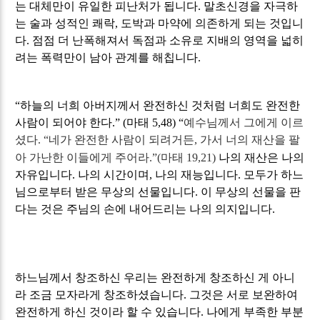
는 대체만이 유일한 피난처가 됩니다
.
말초신경을 자극하
는 술과 성적인 쾌락
,
도박과 마약에 의존하게 되는 것입니
다
.
점점 더 난폭해져서 독점과 소유로 지배의 영역을 넓히
려는 폭력만이 남아 관계를 해칩니다
.
“
하늘의 너희 아버지께서 완전하신 것처럼 너희도 완전한
사람이 되어야 한다
.” (
마태
5,48) “
예수님께서 그에게 이르
셨다
. “
네가 완전한 사람이 되려거든
,
가서 너의 재산을 팔
아 가난한 이들에게 주어라
.”(
마태
19,21)
나의 재산은 나의
자유입니다
.
나의 시간이며
,
나의 재능입니다
.
모두가 하느
님으로부터 받은 무상의 선물입니다
.
이 무상의 선물을 판
다는 것은 주님의 손에 내어드리는 나의 의지입니다
.
하느님께서 창조하신 우리는 완전하게 창조하신 게 아니
라 조금 모자라게 창조하셨습니다
.
그것은 서로 보완하여
완전하게 하신 것이라 할 수 있습니다
.
나에게 부족한 부분