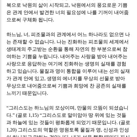
복으로 낙원의 삶이 시작되고
,
낙원에서의 풍요로운 기쁨
은 관계 안에서 발견한 너의 필요성에 나를 기꺼이 내어줌
으로써 구체화 됩니다
.
하느님
,
너
,
피조물과의 관계에서 어느 하나라도 없으면 나
는 존재할 수 없습니다
.
나는 진화하는 피조물의 세계에서
생태계의 주고받는 순환을 통해 자연의 한 부분으로써 참
여하는 기쁨을 누립니다
.
내어주는 사랑을 받아 내어주는
사랑으로 응답하는 여기에 진화하는 생명의 실재를 경험
하고 있습니다
.
물질과 영이 통합을 이루어 내는 선의 실재
가 관계 안에 있고
,
생명의 에너지를 무상의 선물로 받아
무상으로 내어줌으로써 기쁨과 희망에 찬 공존의 실재를
느끼기 때문입니다
.
“
그리스도는 하느님의 모상이며
,
만물의 으뜸이 되셨습니
다
.” (
골로
1,15) “
그리스도로 말미암아 땅 위에 있는 것들
과 하늘에 있는 것들이 평화롭게 되었기 때문입니다
. (
골로
1,20)
그리스도의 역할은 영원토록 물질과 영
,
신성과 인성