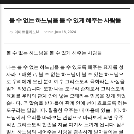
Sketchbook5, 스케치북5
Sketchbook5, 스케치북5
볼 수 없는 하느님을 볼 수 있게 해주는 사람들
이마르첼리노M
Jun 18, 2024
by
posted
볼 수 없는 하느님을 볼 수 있게 해주는 사람들
Sketchbook5, 스케치북5
Sketchbook5, 스케치북5
나는 볼 수 없는 하느님을 볼 수 있도록 해주는 표지를 성
사라고 배웠고
,
볼 수 없는 하느님이 볼 수 있는 하느님으
로 우리에게 오신 분이 예수 그리스도의 육화라는 사실을
알게 되었습니다
.
또한 나는 도구적 존재로서 그리스도의
육화를 우리의 관계 안에 낳는 모태라는 믿음을 갖게 되었
습니다
.
곧 말씀을 받아들여 관계 안에 선이 흐르도록 하는
도구라는 말입니다
.
황홀한 우주는 내 마음에 있습니다
.
하
느님께서 우리를 바라보는 관점으로 바라보게 되면 우주
적인 그리스도의 현존을 지금 여기서 느끼게 됩니다
.
삼위
일체 하느님의 내어주는 사랑을 겸손하게 받아들이는 굴