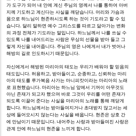
가 도구가 되어 내 안에 계신 주님의 영께서 나를 통하여 아버
.
지께 기도하고 계신다는 사실을 깨닫습니다
머리와 가슴과
몸으로 하느님이 현존하시도록 하는 것이 기도라고 할 수 있
.
습니다
달리 말하면 예수 그리스도를 따르고 닮아가는 변화
.
의 과정 전체가 기도라는 말입니다
하느님께서 나를 쓰실 수
있도록 나를 내어드리는 사람은 무상의 선물을 받아 들고 그
.
렇게 자신을 내어줍니다
주님의 영은 나에게서 내가 벗어나
.
해방의 길로 인도하시기 때문입니다
자신에게서 해방된 마리아의 태도는 우리가 배워야 할 믿음의
.
,
,
,
태도입니다
허용하고
받아들이고
순종하고
신뢰하는 마리
아의 태도를 루가복음 사가는 마니피캇이라는 마리아의 노래
.
로 표현했습니다
마리아는 하느님 앞에서 기꺼이 아무것도
아닌 존재가 되고자 했으며 바로 그것이 우리를 어떤 존재가
되도록 이끌어 준다는 사실을 마리아의 노래를 통해 깨닫게
.
합니다
하느님께서는 받아들여지거나 초대받지 않고서는 세
.
상에 들어오시지 않는다는 사실을 배웁니다
현존은 상호 간
.
에 만남이기 때문입니다
내어주는 사랑과 받아들여진 사랑은
.
관계 안에 하느님의 현존을 느끼게 합니다