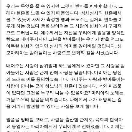
.
우리는 무엇을 줄 수 있지만 그것이 받아들여져야 합니다
그
.
래야 현존을 느낄 수 있기 때문입니다
성체성사의 현존에서
볼 수 있듯이 사제가 축성한 빵과 포도주는 실체의 변화를 이
루게 하는 것보다 빵을 받아먹는 그 사람의 변화에서 구체적
.
으로 드러납니다
예수께서는 자신을 우리에게 일용할 양식인
빵으로 내어주시지만 그분을 받아들이는 우리가 빵을 먹고도
.
아무런 변화가 없다면 성사의 의미를 잃어버릴 것입니다
성
.
모마리아는 받아들이는 사랑으로 변화의 길을 사셨습니다
내어주는 사랑이 삼위일체 하느님에게서 왔다면 그 사랑을 받
.
아들이는 사람은 관계 안에 사랑을 낳습니다
마리아는 당신
.
의 노래로 이를 증명하셨습니다
내어주는 사랑과 받아들이는
.
사랑이 만나는 곳에 하느님의 현존이 있습니다
너와 피조물
?
이 없다면 그것을 누구와 나눌 수 있을까요
마리아의 노래는
.
거울로 우리 믿음을 비춰줍니다
나에게서 내가 해방되는 길
.
을 거기서 발견할 수 있다는 사실을 보게 합니다
,
,
말씀을 잉태할 모태로
사랑을 출산할 관계로
육화의 협력자
.
요 동업자는 마리아에게서 우리에게로 전해졌습니다
이제는