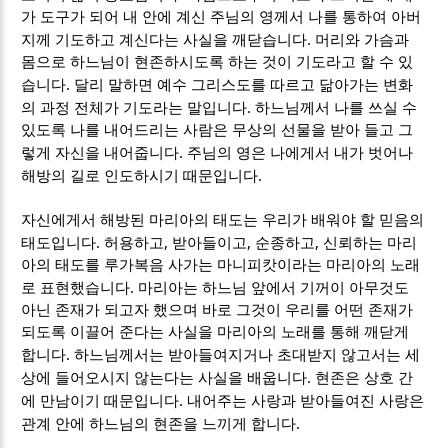
가 도구가 되어 내 안에 계신 주님의 영께서 나를 통하여 아버
.
지께 기도하고 계신다는 사실을 깨닫습니다
머리와 가슴과
몸으로 하느님이 현존하시도록 하는 것이 기도라고 할 수 있
.
습니다
달리 말하면 예수 그리스도를 따르고 닮아가는 변화
.
의 과정 전체가 기도라는 말입니다
하느님께서 나를 쓰실 수
있도록 나를 내어드리는 사람은 무상의 선물을 받아 들고 그
.
렇게 자신을 내어줍니다
주님의 영은 나에게서 내가 벗어나
.
해방의 길로 인도하시기 때문입니다
자신에게서 해방된 마리아의 태도는 우리가 배워야 할 믿음의
.
,
,
,
태도입니다
허용하고
받아들이고
순종하고
신뢰하는 마리
아의 태도를 루가복음 사가는 마니피캇이라는 마리아의 노래
.
로 표현했습니다
마리아는 하느님 앞에서 기꺼이 아무것도
아닌 존재가 되고자 했으며 바로 그것이 우리를 어떤 존재가
되도록 이끌어 준다는 사실을 마리아의 노래를 통해 깨닫게
.
합니다
하느님께서는 받아들여지거나 초대받지 않고서는 세
.
상에 들어오시지 않는다는 사실을 배웁니다
현존은 상호 간
.
에 만남이기 때문입니다
내어주는 사랑과 받아들여진 사랑은
.
관계 안에 하느님의 현존을 느끼게 합니다