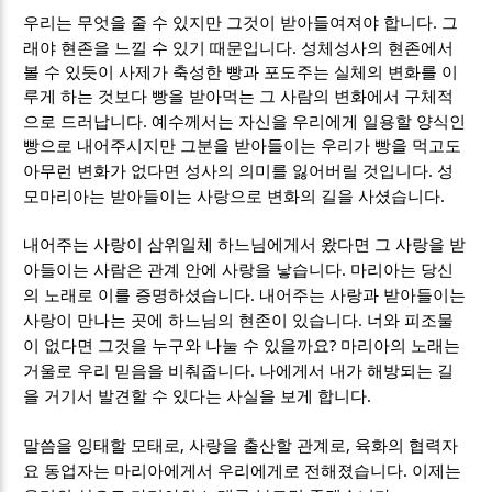
.
우리는 무엇을 줄 수 있지만 그것이 받아들여져야 합니다
그
.
래야 현존을 느낄 수 있기 때문입니다
성체성사의 현존에서
볼 수 있듯이 사제가 축성한 빵과 포도주는 실체의 변화를 이
루게 하는 것보다 빵을 받아먹는 그 사람의 변화에서 구체적
.
으로 드러납니다
예수께서는 자신을 우리에게 일용할 양식인
빵으로 내어주시지만 그분을 받아들이는 우리가 빵을 먹고도
.
아무런 변화가 없다면 성사의 의미를 잃어버릴 것입니다
성
.
모마리아는 받아들이는 사랑으로 변화의 길을 사셨습니다
내어주는 사랑이 삼위일체 하느님에게서 왔다면 그 사랑을 받
.
아들이는 사람은 관계 안에 사랑을 낳습니다
마리아는 당신
.
의 노래로 이를 증명하셨습니다
내어주는 사랑과 받아들이는
.
사랑이 만나는 곳에 하느님의 현존이 있습니다
너와 피조물
?
이 없다면 그것을 누구와 나눌 수 있을까요
마리아의 노래는
.
거울로 우리 믿음을 비춰줍니다
나에게서 내가 해방되는 길
.
을 거기서 발견할 수 있다는 사실을 보게 합니다
,
,
말씀을 잉태할 모태로
사랑을 출산할 관계로
육화의 협력자
.
요 동업자는 마리아에게서 우리에게로 전해졌습니다
이제는