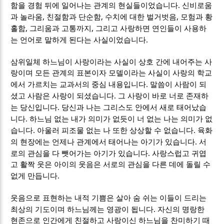
.
함을 경험 뒤에 일어나는 관계의 현실들이었습니다
신비로움
,
,
,
과 놀라움
친절함과 단순함
수치에 대한 벌거벗음
모험과 황
,
,
홀함
그리움과 고통까지
그리고 사랑하면 연인들이 사용하
.
는 언어로 말하게 된다는 사실이었습니다
삼위일체 하느님이 사랑이라는 사실이 상호 간에 내어주는 사
랑이며 모든 관계의 표본이자 모델이라는 사실이 사랑의 학교
.
에서 가르치는 교과서의 중심 내용입니다
말씀이 사람이 되
.
셨고 사람은 사랑이 되셨습니다
그 사랑이 바로 너로 존재하
.
는 당신입니다
당신과 나는 그리스도 안에서 새로 태어났습
.
니다
하느님 없는 내가 의미가 없듯이 너 없는 나는 의미가 없
.
.
습니다
아울러 피조물 없는 나 또한 상상할 수 없습니다
육화
.
의 현장에는 언제나 관계에서 태어나는 아기가 있습니다
서
.
로의 관심을 다 뺏어가는 아기가 있습니다
사랑스럽고 귀엽
고 활짝 웃은 아이의 웃음은 서로의 관심을 다른 데에 돌릴 수
.
없게 만듭니다
웃음으로 표현하는 내적 기쁨은 살아 숨 쉬는 이들이 드리는
.
최상의 기도이며 하느님께는 영광이 됩니다
자신의 명랑한
현존으로 인간에게 친절하고 사랑이신 하느님을 찬미하기 때