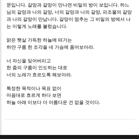
.
.
문입니다
갈망과 갈망이 만나면 비밀의 방이 보입니다
하느
,
,
님의 갈망과 나의 갈망
너의 갈망과 나의 갈망
피조물의 갈망
.
과 나의 갈망이 만납니다
갈망이 멈추는 그 비밀의 방에서 나
.
는 이렇게 노래를 불렀습니다
맑은 햇살 가득한 하늘에 떠가는
.
하얀 구름 한 조각을 네 가슴에 품어보아라
너 자신을 잊어버리고
한 줌의 구름이 인도하는 대로
.
너의 노래가 흐르도록 해보아라
특정한 목적이나 목표 없이
마음대로 흐르게 하다 보면
.
하늘 아래 이보다 더 아름다운 건 없을 것이다