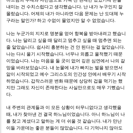
.
내미는 건 수치스럽다고 생각했습니다
난 내가 누구인지 잘
.
몰랐습니다
어제의 내가 아니라면 다음 문제는 난 도대체 누
?
.
구라는 말인가
하고 수없이 물었지만 알 수 없었습니다
나는 누군가의 지지로 명분을 얻어 항복을 받아내려고 했습니
.
다
나는 달리고 싶을 때 달리고 멈추고 싶을 때 멈추면 되는
.
.
줄 알았습니다
쉽사리 흥분하는 건 안 된다는 걸 알았습니다
.
나는 다시 울기 시작했습니다
너무나 외롭고 울적했기 때문
.
이었습니다
나는 마음을 둘 곳이 없어 깊은 심연에서 나의 갈
.
망을 바라보았습니다
내 눈물에 내가 빠지는 벌을 받으면서
앎이 시작되었고 예수 그리스도의 인간성 안에서 배우기 시작
.
하였습니다
갑작스러운 변화 때문에 상당히 겁을 먹기는 했
지만 그래도 자신이 존재한다는 사실만으로도 매우 기뻤습니
.
다
내 주변의 관계들과 이 모든 상황이 터무니없다고 생각했을
,
.
때
내가 찾아낸 건 결국 하느님이었습니다
아니 하느님이 나
.
를 찾고 계셨다고 말하는 게 더 쉬울 것 같습니다
내가 만난
.
이들 가운데는 좋은 분들이 많았습니다
다 기억나지 않아도