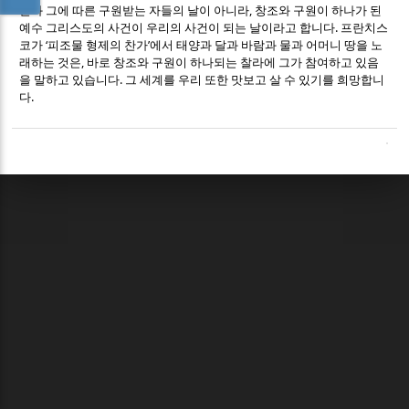
,
날과 그에 따른 구원받는 자들의 날이 아니라
창조와 구원이 하나가 된
.
예수 그리스도의 사건이 우리의 사건이 되는 날이라고 합니다
프란치스
‘
’
코가
피조물 형제의 찬가
에서 태양과 달과 바람과 물과 어머니 땅을 노
,
래하는 것은
바로 창조와 구원이 하나되는 찰라에 그가 참여하고 있음
.
을 말하고 있습니다
그 세계를 우리 또한 맛보고 살 수 있기를 희망합니
.
다