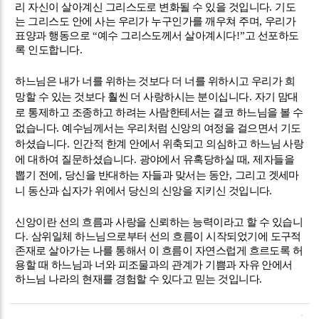
리 자신이 살아계신 그리스도로 변화될 수 있을 것입니다
.
기도
는 그리스도 안에 사는 우리가 누구인가를 깨우쳐 주며
,
우리가
표양과 행동으로
“
예수 그리스도께서 살아계시다
!”
고 선포하도
록 인도합니다
.
하느님은 내가 너를 위하는 것보다 더 너를 위하시고 우리가 희
망할 수 있는 것보다 훨씬 더 사랑하시는 분이십니다
.
자기 맘대
로 통제하고 조종하고 하려는 사람한테서는 결코 하느님을 볼 수
없습니다
.
예수님께서는 우리처럼 신앙의 여정을 걸으면서 기도
하셨습니다
.
인간적 한계 안에서 위축되고 의심하고 하느님 사랑
에 대하여 질문하셨습니다
.
광야에서 유혹당하실 때
,
제자들을
뽑기 전에
,
당신을 반대하는 자들과 맞서는 동안
,
그리고 겟세마
니 동산과 십자가 위에서 당신의 신앙을 지키신 것입니다
.
신앙이란 선의 흐름과 사랑을 신뢰하는 능력이라고 할 수 있습니
다
.
삼위일체 하느님으로부터 선의 흐름이 시작되었기에 도구적
존재로 살아가는 나를 통해서 이 흐름이 자연스럽게 흐르도록 허
용할 때 하느님과 너와 피조물과의 관계가 기쁨과 자유 안에서
하느님 나라의 현재를 경험할 수 있다고 믿는 것입니다
.