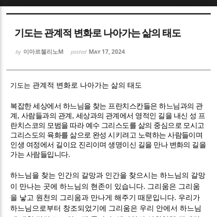
Sketchbook5, 스케치북5
Sketchbook5, 스케치북5
기도는 관계적 변화로 나아가는 삶의 태도
이마르첼리노M
May 17, 2024
by
posted
기도는
관계적 변화로 나아가는 삶의 태도
Sketchbook5, 스케치북5
Sketchbook5, 스케치북5
복잡한 세상에서 하느님을 찾는 프란치스칸들은 하느님과의 관
계
,
사람들과의 관계
,
세상과의 관계에서 영적인 길을 내신 성 프
란치스코의 모범을 따라 예수 그리스도를 삶의 중심으로 모시고
그리스도의 육화를 삶으로 완성 시키려고 노력하는 사람들이며
인생 여정에서 길이요 진리이며 생명이신 길을 만나 변화의 길을
가는 사람들입니다
.
하느님을 찾는 인간의 갈망과 인간을 찾으시는 하느님의 갈망
.
이 만나는 곳에 하느님의 현존이 있습니다
그리움은 그리움
.
을 낳고 원천의 그리움과 만나게 해주기 때문입니다
우리가
하느님으로부터 창조되었기에 그리움은 우리 안에서 하느님