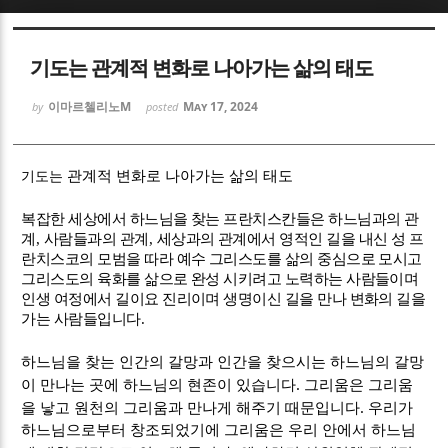
Sketchbook5, 스케치북5
Sketchbook5, 스케치북5
기도는 관계적 변화로 나아가는 삶의 태도
이마르첼리노M
May 17, 2024
by
posted
기도는
관계적 변화로 나아가는 삶의 태도
Sketchbook5, 스케치북5
Sketchbook5, 스케치북5
복잡한 세상에서 하느님을 찾는 프란치스칸들은 하느님과의 관
계
,
사람들과의 관계
,
세상과의 관계에서 영적인 길을 내신 성 프
란치스코의 모범을 따라 예수 그리스도를 삶의 중심으로 모시고
그리스도의 육화를 삶으로 완성 시키려고 노력하는 사람들이며
인생 여정에서 길이요 진리이며 생명이신 길을 만나 변화의 길을
가는 사람들입니다
.
하느님을 찾는 인간의 갈망과 인간을 찾으시는 하느님의 갈망
.
이 만나는 곳에 하느님의 현존이 있습니다
그리움은 그리움
.
을 낳고 원천의 그리움과 만나게 해주기 때문입니다
우리가
하느님으로부터 창조되었기에 그리움은 우리 안에서 하느님