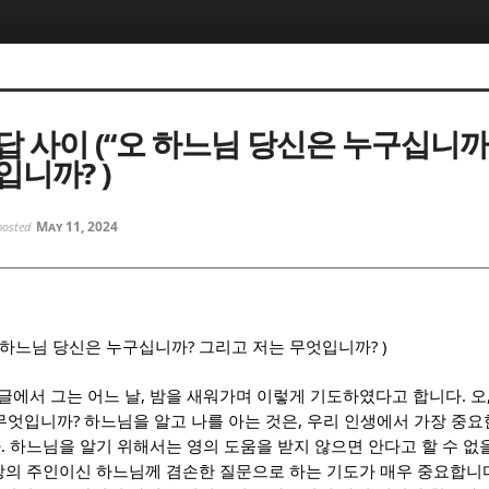
5, 스케치북5
5, 스케치북5
답 사이 (“오 하느님 당신은 누구십니까
입니까? )
May 11, 2024
posted
5, 스케치북5
5, 스케치북5
?
? )
 하느님 당신은 누구십니까
그리고 저는 무엇입니까
,
.
글에서 그는 어느 날
밤을 새워가며 이렇게 기도하였다고 합니다
오
?
,
 무엇입니까
하느님을 알고 나를 아는 것은
우리 인생에서 가장 중요
.
다
하느님을 알기 위해서는 영의 도움을 받지 않으면 안다고 할 수 없
상의 주인이신 하느님께 겸손한 질문으로 하는 기도가 매우 중요합니