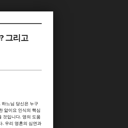
? 그리고
,
하느님 당신은 누구
한 앎이요 인식의 핵심
.
을 것입니다
영의 도움
.
다
우리 영혼의 심연과