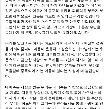
서 자란 사람은 어른이 되어 자기 자녀들을 가르칠 때 여전히
같은 방식으로 아이들에게 공포와 불안과 죄의식을 부추겨 부
.
끄럽게 함으로써 그들을 가르칠 수 있다고 생각할 것입니다
그렇게 되면 자녀들은 스스로 문을 닫고 아무도 신뢰하지 않
으면서 더 큰 상처를 입지 않으려고 자기방어에 온갖 수단을
.
.
동원하게 할 뿐입니다
그런 방법은 효력이 없습니다
우리를 알고 사랑하시는 하느님의 방식은 언제나 확실한 결과
.
를 가져다줍니다
마음이 온유하고 겸손하신 예수님께서는 우
.
리에게 당신 멍에를 메고 배우라고 초대하십니다
그분께서는
온유하고 겸손한 사랑으로 우리를 부끄럽게 하시지 않으며 아
.
버지의 품으로 안내하십니다
이러한 은총을 깨닫지 못하고
우월감에 중독되어 사는 이들이 많다는 사실이 더 놀랍습니
.
다
내어주는 사랑을 받은 우리는 내어주는 사랑으로 응답함으로
.
써 기쁨과 자유를 누립니다
잃었던 아들을 품에 안으시는 아
버지의 자비가 작은아들과 큰아들에게 내면의 변화를 주었듯
이 우리는 하느님의 너그러움과 받아들임을 통해 사랑받고 있
.
음을 더욱 확실하게 느낄 것입니다
우리는 아버지의 품에서