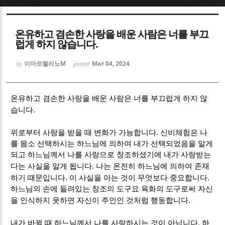
Sketchbook5, 스케치북5
Sketchbook5, 스케치북5
온유하고 겸손한 사랑을 배운 사람은 너를 부끄
럽게 하지 않습니다.
이마르첼리노M
May 04, 2024
by
posted
Sketchbook5, 스케치북5
Sketchbook5, 스케치북5
온유하고 겸손한 사랑을 배운 사람은 너를 부끄럽게 하지 않
.
습니다
.
위로부터 사랑을 받을 때 변화가 가능합니다
신비체험은 나
를 몸소 선택하시는 하느님에 의하여 내가 선택되었음을 알게
되고 하느님께서 나를 사랑으로 창조하셨기에 내가 사랑받는
.
다는 사실을 알게 됩니다
나는 온전히 하느님에 의하여 존재
.
.
하기 때문입니다
이 사실을 아는 것이 무엇보다 중요합니다
하느님의 손에 들려있는 창조의 도구요 육화의 도구로써 자신
.
을 인식하지 못하면 자신이 주인인 것처럼 행동합니다
.
내가 바뀔 때 하느님께서 나를 사랑하시는 것이 아닙니다
하