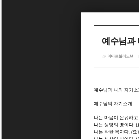
Sketchbook
Sketchbook
예수님과 
이마르첼리노M
by
Sketchbook
Sketchbook
예수님과 나의 자기
예수님의 자기소개
나는 마음이 온유하고
. (
나는 생명의 빵이다
. (
나는 착한 목자다
요
. (