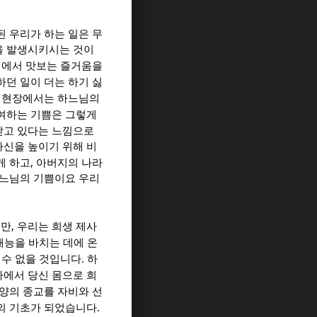
 우리가 하는 일은 무
을 발생시키시는 것이
정에서 맛보는 즐거움을
하던 일이 더는 하기 싫
 현장에서는 하느님의
여하는 기쁨은 그렇게
받고 있다는 느낌으로
자신을 높이기 위해 비
,
게 하고
아버지의 나라
하느님의 기쁨이요 우리
,
지만
우리는 희생 제사
재능을 바치는 데에 온
.
 수 없을 것입니다
하
에서 당신 몸으로 희
양의 종교를 자비와 선
.
의 기초가 되었습니다