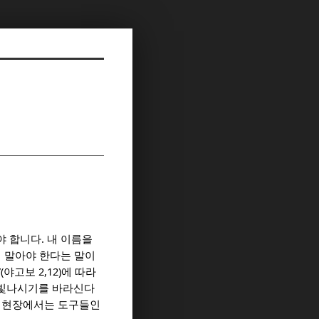
.
야 합니다
내 이름을
지 말아야 한다는 말이
”(
2,12)
야고보
에 따라
 빛나시기를 바라신다
는 현장에서는 도구들인