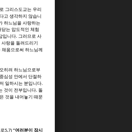
로 그리스도교는 우리
있다고 생각하지 않습니
가 하느님을 사랑하는
깨닫는 압도적인 체험
.
응답입니다
그러므로 사
 사랑을 돌려드리기
를 채움으로써 하느님께
오히려 하느님으로부
중심성 안에서 단절하
.
저 일하시는 분입니다
.
는 것이 전부입니다
돌
받은 것을 내어놓기 때문
5,7)
“
드로
여러분이 잠시