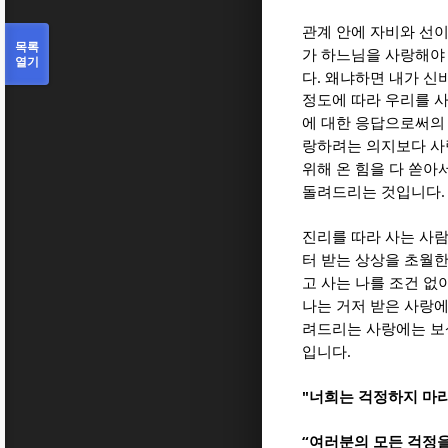
관계 안에 자비와 선
목록
가 하느님을 사랑해야
열기
.
다
왜냐하면 내가 신
정도에 따라 우리를 
에 대한 응답으로써의
랑하려는 의지보다 사
위해 온 힘을 다 쏟아
돌려드리는 것입니다
진리를 따라 사는 사
터 받는 상상을 초월한
고 사는 나를 조건 
나는 거저 받은 사랑
려드리는 사랑에는 보
.
입니다
"
너희는 걱정하지 마
“
여러분의 모든 걱정