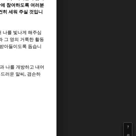
광에 참여하도록 여러분
건히 세워 주실 것입니
 나를 빛나게 해주심
과 그 영의 거룩한 활동
 받아들이도록 돕습니
과 나를 개방하고 내어
,
부드러운 말씨
겸손하
?