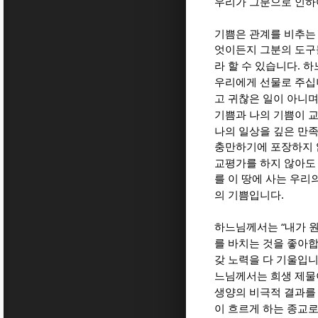
우리가 그분으로 인하
기쁨은 관계를 비추는
엇이든지 그분의 도구
.
라 할 수 있습니다
하
우리에게 선물로 주
고 귀찮은 일이 아니
기쁨과 나의 기쁨이 
나의 일상을 깊은 만
충만하기에 포장하지 
교평가를 하지 않아도
를 이 땅에 사는 우
.
의 기쁨입니다
“
하느님께서는
내가 
를 바치는 것을 좋아
갖 노력을 다 기울입
느님께서는 희생 제물
생양의 비극적 결과를
이 흐르게 하는 종교