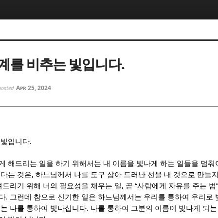
5, 스케치북5
5, 스케치북5
계를 비추는 빛입니다.
Apr 25, 2024
posted
5, 스케치북5
5, 스케치북5
.
 빛입니다
게 해드리는 일을 하기 위해서는 내 이름을 빛나게 하는 일들을 멈춰
,
춘다는 것은
하느님께서 나를 도구 삼아 드러난 선을 내 것으로 만들
,
“
려드리기 위해 너의 필요성을 채우는 일
곧
사람에게 자유를 주는 법
.
다
그런데 참으로 신기한 일은 하느님께서는 우리를 통하여 우리로
.
는 나를 통하여 빛나십니다
나를 통하여 그분의 이름이 빛나게 되