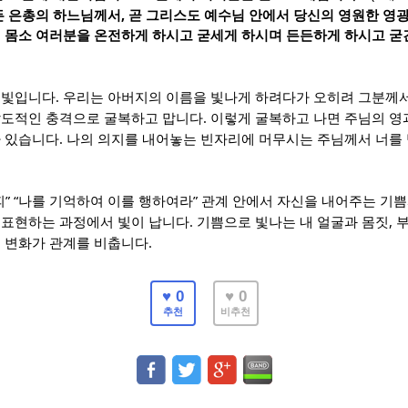
,
든 은총의 하느님께서
곧 그리스도 예수님 안에서 당신의 영원한 영
서 몸소 여러분을 온전하게 하시고 굳세게 하시며 든든하게 하시고 굳
.
 빛입니다
우리는 아버지의 이름을 빛나게 하려다가 오히려 그분께서
.
압도적인 충격으로 굴복하고 맙니다
이렇게 굴복하고 나면 주님의 영
.
가 있습니다
나의 의지를 내어놓는 빈자리에 머무시는 주님께서 너를
” “
”
피
나를 기억하여 이를 행하여라
관계 안에서 자신을 내어주는 기쁨
.
,
 표현하는 과정에서 빛이 납니다
기쁨으로 빛나는 내 얼굴과 몸짓
.
의 변화가 관계를 비춥니다
♥ 0
♥ 0
추천
비추천