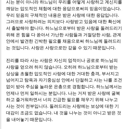
시는 분이 아니라 하느님이 우리를 어떻게 사랑하고 계신지를
.
깨닫는 압도적인 체험에 대한 응답으로써의 믿음이었습니다
.
우리 믿음의 구체적인 내용은 받은 사랑에 대한 응답입니다
그러므로 사랑하려는 의지보다 사랑받고 있음에 대한 확신에
.
서 출발해야 합니다
하느님으로부터 받은 사랑을 돌려드리기
,
위해 온 힘을 다 쏟아서 가난한 사람들과 거절당한 사람
관계
안에서 발견한 긴박한 필요를 채움으로써 하느님께 돌려드리
.
.
는 것입니다
사랑은 사랑으로만 갚을 수 있기 때문입니다
진리를 따라 사는 사람은 자신의 업적이나 공로로 하느님의
.
사랑을 얻으려 하지 않습니다
오히려 하느님으로부터 받는
,
상상을 초월한 압도적인 사랑에 대한 거대한 충격
부서지고
넘어지고 탐욕과 자기중심성 안에서 단절하고 사는 나를 조건
.
없이 받아 주심을 놀라운 은총으로 경험합니다
하느님께서는
.
언제나 먼저 일하시는 분입니다
나는 거저 받은 사랑에 굴복
하고 즐거워하면서 너의 긴급한 필요를 채우기 위해 나누고
.
사는 것이 전부입니다
돌려드리는 사랑에는 보상에 대한 기
.
대감이 조금도 없습니다
내 것을 나누는 것이 아니고 받은 것
.
을 내어놓기 때문입니다