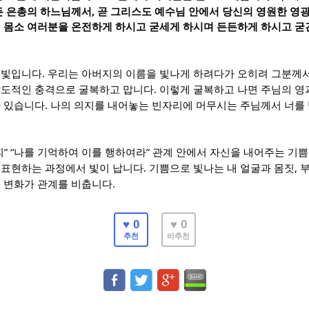
,
든 은총의 하느님께서
곧 그리스도 예수님 안에서 당신의 영원한 영
서 몸소 여러분을 온전하게 하시고 굳세게 하시며 든든하게 하시고 굳
.
 빛입니다
우리는 아버지의 이름을 빛나게 하려다가 오히려 그분께서
.
압도적인 충격으로 굴복하고 맙니다
이렇게 굴복하고 나면 주님의 영
.
가 있습니다
나의 의지를 내어놓는 빈자리에 머무시는 주님께서 너를
” “
”
피
나를 기억하여 이를 행하여라
관계 안에서 자신을 내어주는 기쁨
.
,
 표현하는 과정에서 빛이 납니다
기쁨으로 빛나는 내 얼굴과 몸짓
.
의 변화가 관계를 비춥니다
♥ 0
♥ 0
추천
비추천