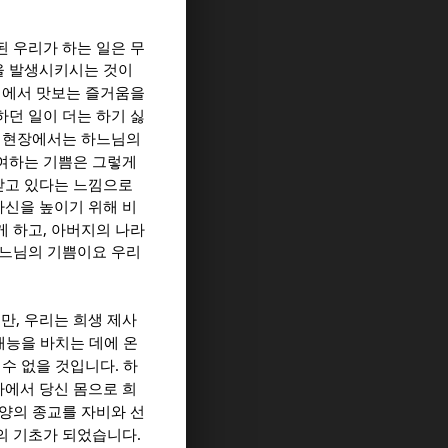
 우리가 하는 일은 무
을 발생시키시는 것이
정에서 맛보는 즐거움을
하던 일이 더는 하기 싫
 현장에서는 하느님의
여하는 기쁨은 그렇게
받고 있다는 느낌으로
자신을 높이기 위해 비
,
게 하고
아버지의 나라
하느님의 기쁨이요 우리
,
지만
우리는 희생 제사
재능을 바치는 데에 온
.
 수 없을 것입니다
하
에서 당신 몸으로 희
양의 종교를 자비와 선
.
의 기초가 되었습니다