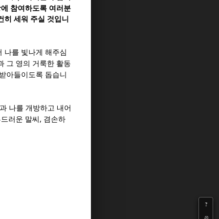
광에 참여하도록 여러분
건히 세워 주실 것입니
 나를 빛나게 해주심
과 그 영의 거룩한 활동
 받아들이도록 돕습니
과 나를 개방하고 내어
,
부드러운 말씨
겸손하
?