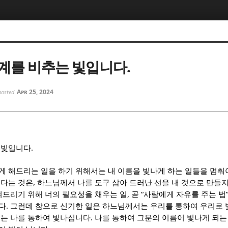
5, 스케치북5
5, 스케치북5
계를 비추는 빛입니다.
Apr 25, 2024
posted
5, 스케치북5
5, 스케치북5
.
 빛입니다
게 해드리는 일을 하기 위해서는 내 이름을 빛나게 하는 일들을 멈춰
,
춘다는 것은
하느님께서 나를 도구 삼아 드러난 선을 내 것으로 만들
,
“
려드리기 위해 너의 필요성을 채우는 일
곧
사람에게 자유를 주는 법
.
다
그런데 참으로 신기한 일은 하느님께서는 우리를 통하여 우리로
.
는 나를 통하여 빛나십니다
나를 통하여 그분의 이름이 빛나게 되