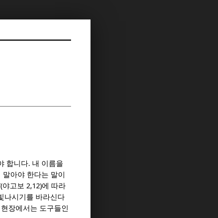
.
야 합니다
내 이름을
지 말아야 한다는 말이
”(
2,12)
야고보
에 따라
 빛나시기를 바라신다
는 현장에서는 도구들인