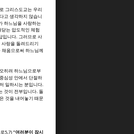
로 그리스도교는 우리
있다고 생각하지 않습니
가 하느님을 사랑하는
깨닫는 압도적인 체험
.
응답입니다
그러므로 사
 사랑을 돌려드리기
를 채움으로써 하느님께
오히려 하느님으로부
중심성 안에서 단절하
.
저 일하시는 분입니다
.
는 것이 전부입니다
돌
받은 것을 내어놓기 때문
5,7)
“
드로
여러분이 잠시