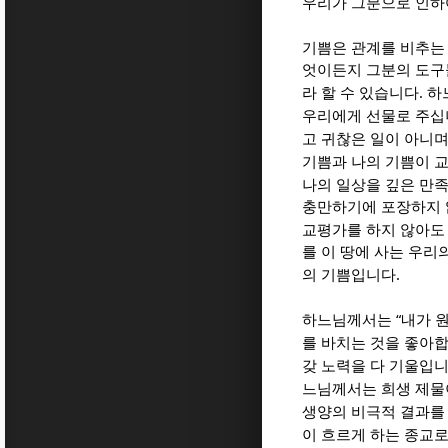
우리가 그분으로 인하
기쁨은 관계를 비추는
엇이든지 그분의 도구
.
라 할 수 있습니다
하
우리에게 선물로 주
고 귀찮은 일이 아니
기쁨과 나의 기쁨이 
나의 일상을 깊은 만
충만하기에 포장하지 
교평가를 하지 않아도
를 이 땅에 사는 우
.
의 기쁨입니다
“
하느님께서는
내가 
를 바치는 것을 좋아
갖 노력을 다 기울입
느님께서는 희생 제물
생양의 비극적 결과를
이 흐르게 하는 종교