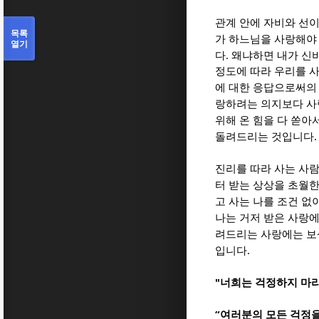
관계 안에 자비와 선
목록
가 하느님을 사랑해야
열기
.
다
왜냐하면 내가 신
정도에 따라 우리를 
에 대한 응답으로써의
랑하려는 의지보다 사
위해 온 힘을 다 쏟아
돌려드리는 것입니다
진리를 따라 사는 사
터 받는 상상을 초월한
고 사는 나를 조건 
나는 거저 받은 사랑
려드리는 사랑에는 보
.
입니다
"
너희는 걱정하지 마
“
여러분의 모든 걱정