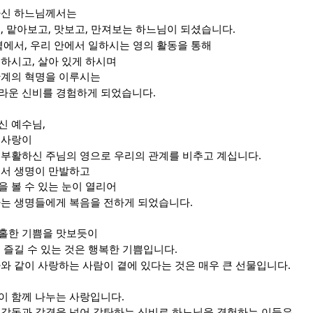
하신 하느님께서는
,
,
,
.
고
맡아보고
맛보고
만져보는 하느님이 되셨습니다
,
곁에서
우리 안에서 일하시는 영의 활동을 통해
,
 하시고
살아 있게 하시며
관계의 혁명을 이루시는
.
라운 신비를 경험하게 되었습니다
,
신 예수님
 사랑이
.
 부활하신 주님의 영으로 우리의 관계를 비추고 계십니다
에서 생명이 만발하고
 볼 수 있는 눈이 열리어
.
가는 생명들에게 복음을 전하게 되었습니다
홀한 기쁨을 맛보듯이
.
 즐길 수 있는 것은 행복한 기쁨입니다
.
와 같이 사랑하는 사람이 곁에 있다는 것은 매우 큰 선물입니다
.
이 함께 나누는 사랑입니다
 감동과 감격을 넘어 감탄하는 신비로 하느님을 경험하는 이들은