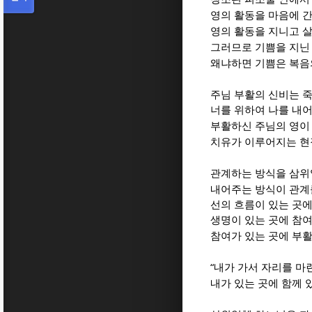
영의 활동을 마음에 
영의 활동을 지니고 
그러므로 기쁨을 지닌
왜냐하면 기쁨은 복음
주님 부활의 신비는 
너를 위하여 나를 내
부활하신 주님의 영이
치유가 이루어지는 현
관계하는 방식을 삼위
내어주는 방식이 관계
선의 흐름이 있는 곳
생명이 있는 곳에 참
참여가 있는 곳에 부
“
내가 가서 자리를 마
내가 있는 곳에 함께