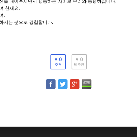
.
신을 내어주시면서 행동하는 자비로 우리와 동행하십니다
,
며 현재요
,
며
.
하시는 분으로 경험합니다
♥ 0
♥ 0
추천
비추천