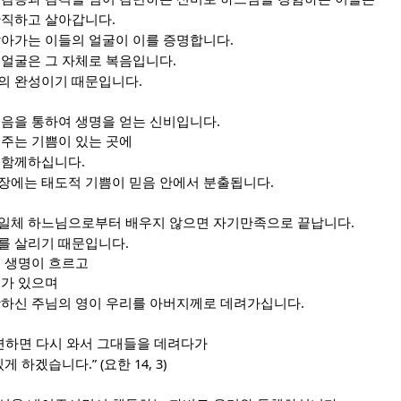
.
간직하고 살아갑니다
.
살아가는 이들의 얼굴이 이를 증명합니다
.
 얼굴은 그 자체로 복음입니다
.
의 완성이기 때문입니다
.
죽음을 통하여 생명을 얻는 신비입니다
어주는 기쁨이 있는 곳에
.
 함께하십니다
.
장에는 태도적 기쁨이 믿음 안에서 분출됩니다
.
일체 하느님으로부터 배우지 않으면 자기만족으로 끝납니다
.
를 살리기 때문입니다
에 생명이 흐르고
여가 있으며
.
활하신 주님의 영이 우리를 아버지께로 데려가십니다
련하면 다시 와서 그대들을 데려다가
.” (
14, 3)
 있게 하겠습니다
요한