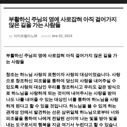
Sketchbook5, 스케치북5
Sketchbook5, 스케치북5
부활하신 주님의 영에 사로잡혀 아직 걸어가지
않은 길을 가는 사람들
이마르첼리노M
Apr 02, 2024
by
posted
Sketchbook5, 스케치북5
Sketchbook5, 스케치북5
부활하신 주님의 영에 사로잡혀 아직 걸어가지 않은 길을 가
는 사람들
.
창조는 하느님 사랑의 표현이자 사랑의 대상이었습니다
사랑
으로 창조하신 피조물을 통하여 당신의 사랑을 내어주실 수
있도록 사랑의 대상인 우리를 창조하시고 우리도 같은 방식으
로 하느님을 사랑하게 되는 것이며 내어주시는 사랑을 받아
나도 나를 내어줄 수 있는 대상인 너를 통하여 하느님을 사랑
.
하게 된다고 할 수 있을 것입니다
하느님을 볼 수 있게 하는
관계성 안에서 발견하는 선은 삼위일체 하느님으로부터 너와
피조물을 통하여 나에게 전달된 선이며 나는 빛을 받아 빛을
내는 도구로서의 행복을 지금 여기서 누린다고 할 수 있습니