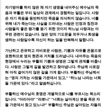
자기방어를 하지 않은 채 자기 생명을 내어주신 예수님의 죽
.
음과 부활은 우리 일상의 관계에서 경험하는 일입니다
사랑
.
은 자기 죽음을 동반하지만 죽음을 의식하지 않습니다
너를
위해 내가 죽는다는 사실을 드러내는 사람은 인정과 칭찬과
사람들의 좋은 평가를 듣기 위한 것이지 하느님 사랑과는 아
.
무런 관련이 없습니다
많은 양의 기도문을 외우거나 희생을
.
셈하는 사람일수록 자신이 하는 일을 반복해서 말합니다
,
가난하고 온유하고 자비로운 사람은
기쁨과 자유를 온몸으로
.
표현하므로 영의 현존과 거처를 드러냅니다
내어주는 죽음의
현장에서 누리는 부활의 기쁨과 생명은 그렇게 관계를 비춥니
.
.
다
사랑은 그렇게 길을 발견하고 찾아냅니다
주님께 사로잡
.
혀 아직 걸어가지 않은 길을 가게 됩니다
부활하신 주님께서
“
,” “
는
영의 거처는 사람들 가운데서 있고
하느님 나라는 너희
.”
.
들 가운데 있다
라고 말씀하십니다
부활하신 예수님의 호명은 개별적으로 나를 부르시는 목소리
. “
” “
” “
입니다
마리아야
라뽀니
너희는 살아계신 분을 죽은 자
?”
들 가운데서 찾고 있느냐
부활하신 주님은 살아있는 자들의