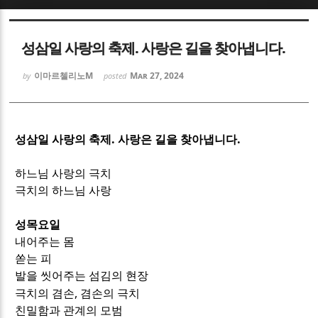
Sketchbook5, 스케치북5
Sketchbook5, 스케치북5
성삼일 사랑의 축제. 사랑은 길을 찾아냅니다.
이마르첼리노M
Mar 27, 2024
by
posted
. 사랑은 길을 찾아냅니다.
Sketchbook5, 스케치북5
Sketchbook5, 스케치북5
성삼일 사랑의 축제
하느님 사랑의 극치
극치의 하느님 사랑
성목요일
내어주는 몸
쏟는 피
발을 씻어주는 섬김의 현장
,
극치의 겸손
겸손의 극치
친밀함과 관계의 모범