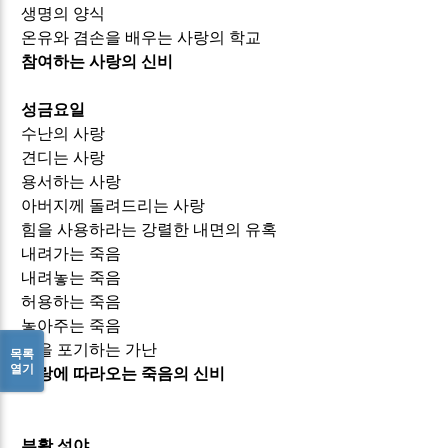
생명의 양식
온유와 겸손을 배우는 사랑의 학교
참여하는 사랑의 신비
성금요일
수난의 사랑
견디는 사랑
용서하는 사랑
아버지께 돌려드리는 사랑
힘을 사용하라는 강렬한 내면의 유혹
내려가는 죽음
내려놓는 죽음
허용하는 죽음
놓아주는 죽음
힘을 포기하는 가난
목록
열기
사랑에 따라오는 죽음의 신비
부활 성야