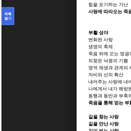
힘을 포기하는 가난
사랑에 따라오는 죽
목록
열기
부활 성야
변화된 사랑
생명의 축제
죽음 뒤에 오는 영광
되찾은 낙원의 기쁨
영적 재생과 관계의 
자비와 선의 확산
내어주는 사랑에 내
나에게서 내가 해방
동행과 동반과 부축
죽음을 통해 얻는 부
길을 찾는 사랑
길을 만난 사랑
길이 되는 사랑