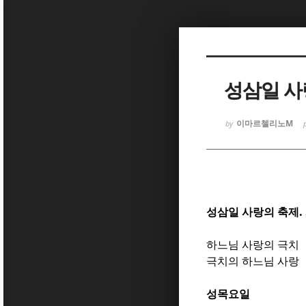
Sketchbook
Sketchbook
성삼일 사
이마르첼리노M
by
Sketchbook
Sketchbook
성삼일 사랑의 축제
하느님 사랑의 극치
극치의 하느님 사랑
성목요일