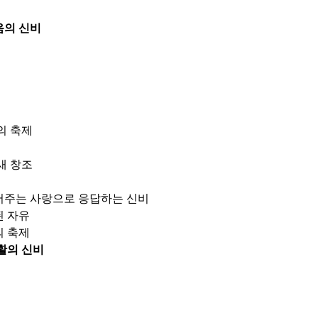
음의 신비
의 축제
새 창조
어주는 사랑으로 응답하는 신비
된 자유
의 축제
활의 신비